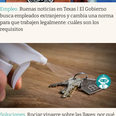
Empleo
.
Buenas noticias en Texas | El Gobierno
busca empleados extranjeros y cambia una norma
para que trabajen legalmente: cuáles son los
requisitos
Soluciones
.
Rociar vinagre sobre las llaves: por qué