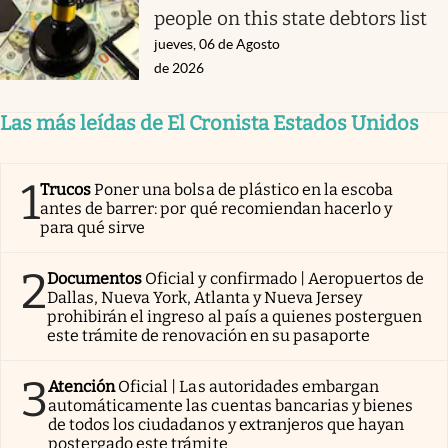
people on this state debtors list
jueves, 06 de Agosto
de 2026
Las más leídas de El Cronista Estados Unidos
1
Trucos
Poner una bolsa de plástico en la escoba
antes de barrer: por qué recomiendan hacerlo y
para qué sirve
2
Documentos
Oficial y confirmado | Aeropuertos de
Dallas, Nueva York, Atlanta y Nueva Jersey
prohibirán el ingreso al país a quienes posterguen
este trámite de renovación en su pasaporte
3
Atención
Oficial | Las autoridades embargan
automáticamente las cuentas bancarias y bienes
de todos los ciudadanos y extranjeros que hayan
postergado este trámite