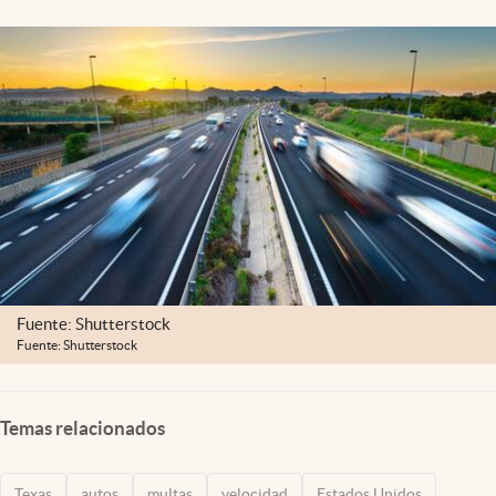
Lifestyle
USA
Fuente: Shutterstock
Fuente: Shutterstock
Temas relacionados
Texas
autos
multas
velocidad
Estados Unidos