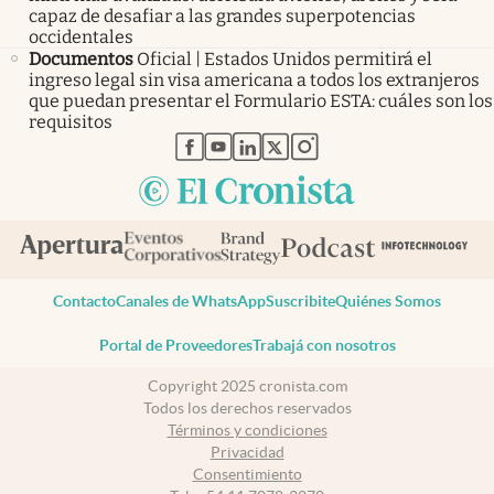
capaz de desafiar a las grandes superpotencias
occidentales
Documentos
Oficial | Estados Unidos permitirá el
ingreso legal sin visa americana a todos los extranjeros
que puedan presentar el Formulario ESTA: cuáles son los
requisitos
abre en nueva pestaña
abre en nueva pestaña
abre en nueva pestaña
abre en nueva pestaña
abre en nueva pestaña
Contacto
Canales de WhatsApp
Suscribite
Quiénes Somos
Portal de Proveedores
Trabajá con nosotros
Copyright 2025 cronista.com
Todos los derechos reservados
Términos y condiciones
Privacidad
Consentimiento