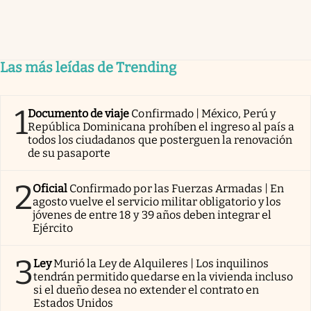
Las más leídas de Trending
1
Documento de viaje
Confirmado | México, Perú y
República Dominicana prohíben el ingreso al país a
todos los ciudadanos que posterguen la renovación
de su pasaporte
2
Oficial
Confirmado por las Fuerzas Armadas | En
agosto vuelve el servicio militar obligatorio y los
jóvenes de entre 18 y 39 años deben integrar el
Ejército
3
Ley
Murió la Ley de Alquileres | Los inquilinos
tendrán permitido quedarse en la vivienda incluso
si el dueño desea no extender el contrato en
Estados Unidos