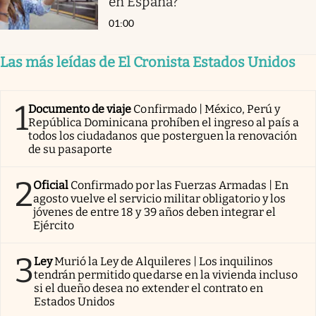
en España?
01:00
Las más leídas de El Cronista Estados Unidos
1
Documento de viaje
Confirmado | México, Perú y
República Dominicana prohíben el ingreso al país a
todos los ciudadanos que posterguen la renovación
de su pasaporte
2
Oficial
Confirmado por las Fuerzas Armadas | En
agosto vuelve el servicio militar obligatorio y los
jóvenes de entre 18 y 39 años deben integrar el
Ejército
3
Ley
Murió la Ley de Alquileres | Los inquilinos
tendrán permitido quedarse en la vivienda incluso
si el dueño desea no extender el contrato en
Estados Unidos