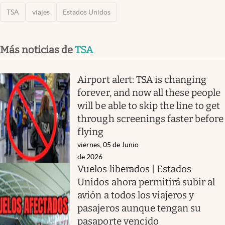
TSA
viajes
Estados Unidos
Más noticias de
TSA
Airport alert: TSA is changing
forever, and now all these people
will be able to skip the line to get
through screenings faster before
flying
viernes, 05 de Junio
de 2026
Vuelos liberados | Estados
Unidos ahora permitirá subir al
avión a todos los viajeros y
pasajeros aunque tengan su
pasaporte vencido