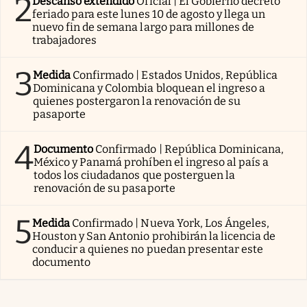
2
Descanso extendido
Oficial | El Gobierno decretó
feriado para este lunes 10 de agosto y llega un
nuevo fin de semana largo para millones de
trabajadores
3
Medida
Confirmado | Estados Unidos, República
Dominicana y Colombia bloquean el ingreso a
quienes postergaron la renovación de su
pasaporte
4
Documento
Confirmado | República Dominicana,
México y Panamá prohíben el ingreso al país a
todos los ciudadanos que posterguen la
renovación de su pasaporte
5
Medida
Confirmado | Nueva York, Los Ángeles,
Houston y San Antonio prohibirán la licencia de
conducir a quienes no puedan presentar este
documento