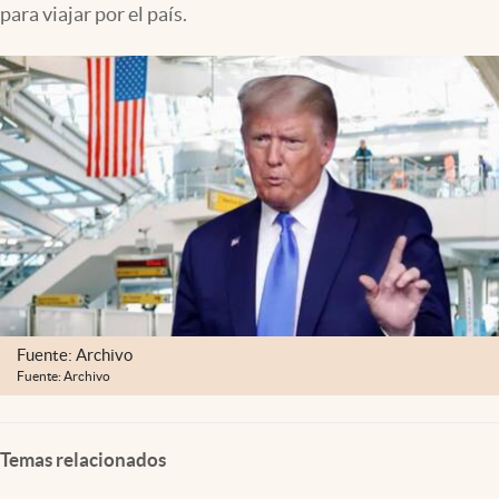
para viajar por el país.
Lifestyle
USA
Fuente: Archivo
Fuente: Archivo
Temas relacionados