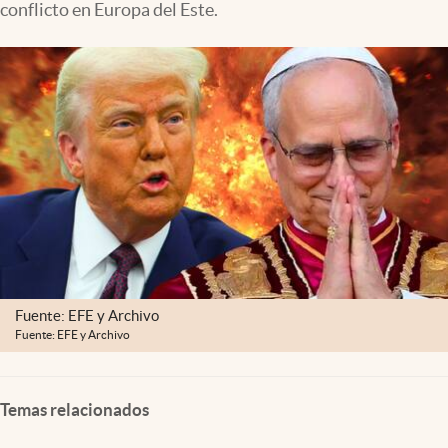
conflicto en Europa del Este.
Lifestyle
USA
Fuente: EFE y Archivo
Fuente: EFE y Archivo
Temas relacionados