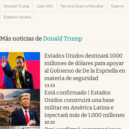
Donald Trump
León XIV
Tercera Guerra Mundial
Guerra
Estados Unidos
Más noticias de
Donald Trump
Estados Unidos destinará 1000
millones de dólares para apoyar
al Gobierno de De la Espriella en
materia de seguridad
13:53
Está confirmado | Estados
Unidos construirá una base
militar en América Latina e
inyectará más de 1.000 millones
10:33