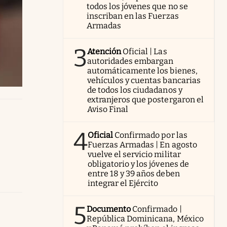
todos los jóvenes que no se
inscriban en las Fuerzas
Armadas
3
Atención
Oficial | Las
autoridades embargan
automáticamente los bienes,
vehículos y cuentas bancarias
de todos los ciudadanos y
extranjeros que postergaron el
Aviso Final
4
Oficial
Confirmado por las
Fuerzas Armadas | En agosto
vuelve el servicio militar
obligatorio y los jóvenes de
entre 18 y 39 años deben
integrar el Ejército
5
Documento
Confirmado |
República Dominicana, México