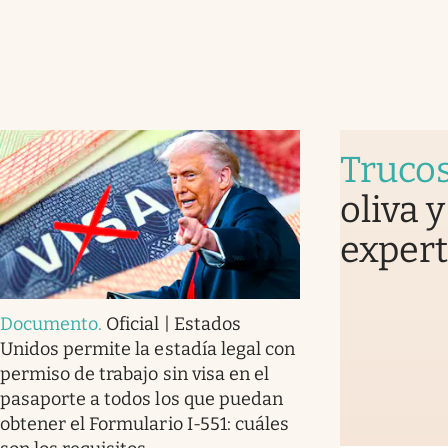
Truco
oliva 
expert
Documento
.
Oficial | Estados
Unidos permite la estadía legal con
permiso de trabajo sin visa en el
pasaporte a todos los que puedan
obtener el Formulario I-551: cuáles