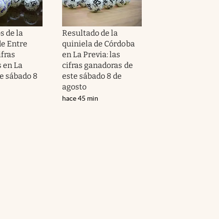
s de la
Resultado de la
de Entre
quiniela de Córdoba
ifras
en La Previa: las
 en La
cifras ganadoras de
te sábado 8
este sábado 8 de
agosto
hace 45 min