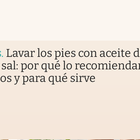
s
.
Lavar los pies con aceite 
y sal: por qué lo recomienda
os y para qué sirve