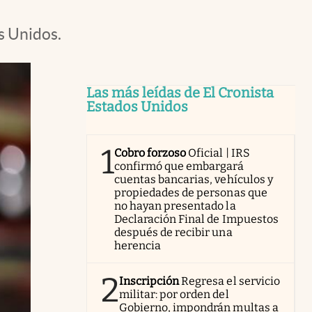
s Unidos.
Las más leídas de El Cronista
Estados Unidos
1
Cobro forzoso
Oficial | IRS
confirmó que embargará
cuentas bancarias, vehículos y
propiedades de personas que
no hayan presentado la
Declaración Final de Impuestos
después de recibir una
herencia
2
Inscripción
Regresa el servicio
militar: por orden del
Gobierno, impondrán multas a