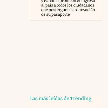
y Panamá prohíben el ingreso
al país a todos los ciudadanos
que posterguen la renovación
de su pasaporte
Las más leídas de Trending