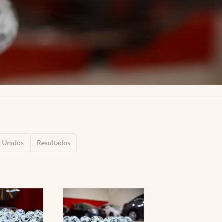
s Unidos
Resultados