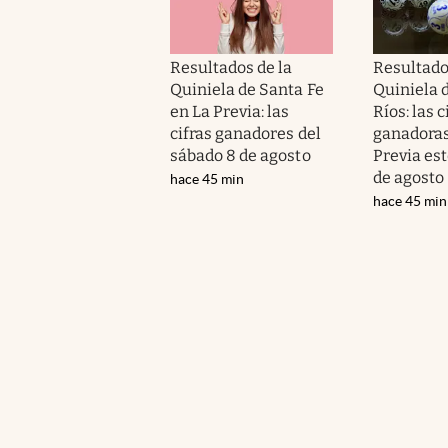
Resultados de la
Resultado
Quiniela de Santa Fe
Quiniela 
en La Previa: las
Ríos: las c
cifras ganadores del
ganadoras
sábado 8 de agosto
Previa es
de agosto
hace 45 min
hace 45 min