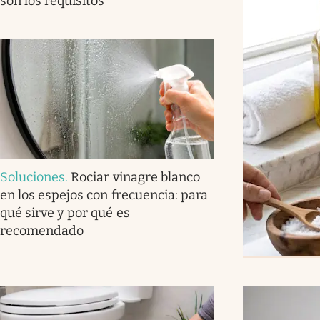
son los requisitos
Soluciones
.
Rociar vinagre blanco
en los espejos con frecuencia: para
qué sirve y por qué es
recomendado