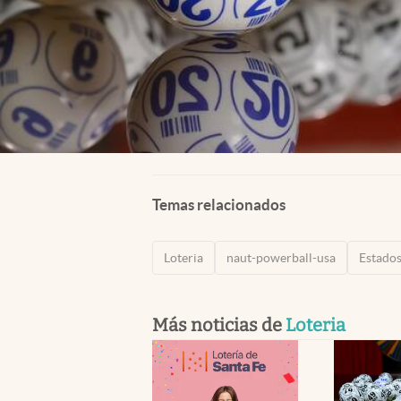
Temas relacionados
Loteria
naut-powerball-usa
Estado
Más noticias de
Loteria