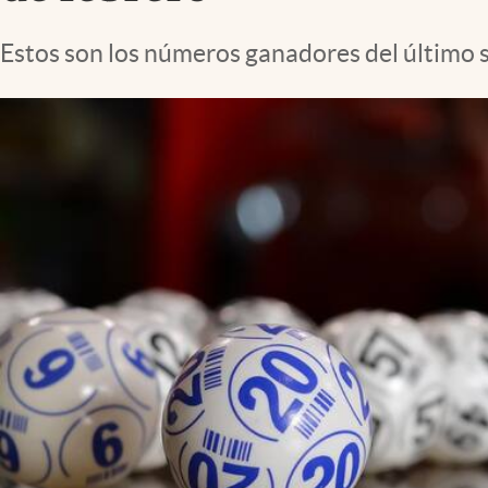
Lifestyle
Estos son los números ganadores del último s