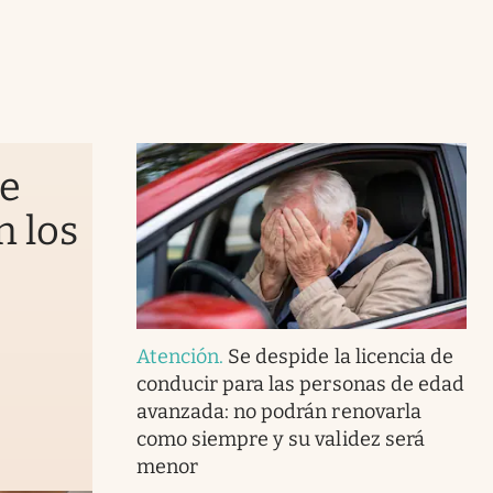
de
n los
Atención
.
Se despide la licencia de
conducir para las personas de edad
avanzada: no podrán renovarla
como siempre y su validez será
menor