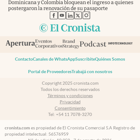
Dominicana y Colombia bloquean el ingreso a quienes
postergaron la renovación de su pasaporte
abre en nueva pestaña
abre en nueva pestaña
abre en nueva pestaña
abre en nueva pestaña
abre en nueva pestaña
Contacto
Canales de WhatsApp
Suscribite
Quiénes Somos
Portal de Proveedores
Trabajá con nosotros
Copyright 2025 cronista.com
Todos los derechos reservados
Términos y condiciones
Privacidad
Consentimiento
Tel:
+54 11 7078-3270
cronista.com
es propiedad de El Cronista Comercial S.A Registro de
propiedad intelectual: 56576959