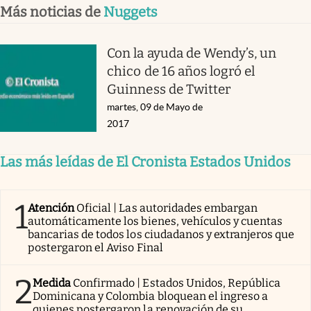
Más noticias de
Nuggets
Con la ayuda de Wendy’s, un
chico de 16 años logró el
Guinness de Twitter
martes, 09 de Mayo de
2017
Las más leídas de El Cronista Estados Unidos
1
Atención
Oficial | Las autoridades embargan
automáticamente los bienes, vehículos y cuentas
bancarias de todos los ciudadanos y extranjeros que
postergaron el Aviso Final
2
Medida
Confirmado | Estados Unidos, República
Dominicana y Colombia bloquean el ingreso a
quienes postergaron la renovación de su