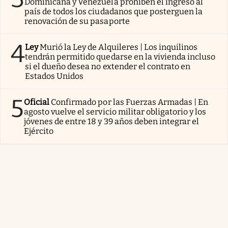
Dominicana y Venezuela prohíben el ingreso al
país de todos los ciudadanos que posterguen la
renovación de su pasaporte
4
Ley
Murió la Ley de Alquileres | Los inquilinos
tendrán permitido quedarse en la vivienda incluso
si el dueño desea no extender el contrato en
Estados Unidos
5
Oficial
Confirmado por las Fuerzas Armadas | En
agosto vuelve el servicio militar obligatorio y los
jóvenes de entre 18 y 39 años deben integrar el
Ejército