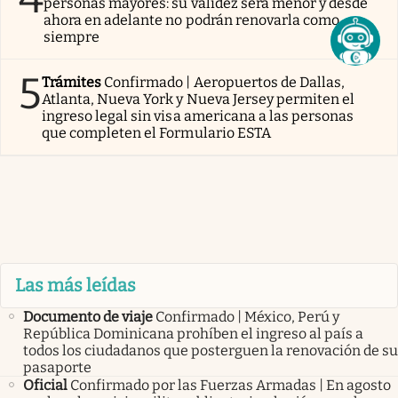
personas mayores: su validez será menor y desde
ahora en adelante no podrán renovarla como
siempre
5
Trámites
Confirmado | Aeropuertos de Dallas,
Atlanta, Nueva York y Nueva Jersey permiten el
ingreso legal sin visa americana a las personas
que completen el Formulario ESTA
Las más leídas
Documento de viaje
Confirmado | México, Perú y
República Dominicana prohíben el ingreso al país a
todos los ciudadanos que posterguen la renovación de su
pasaporte
Oficial
Confirmado por las Fuerzas Armadas | En agosto