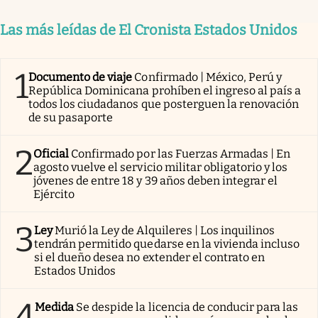
Las más leídas de El Cronista Estados Unidos
1
Documento de viaje
Confirmado | México, Perú y
República Dominicana prohíben el ingreso al país a
todos los ciudadanos que posterguen la renovación
de su pasaporte
2
Oficial
Confirmado por las Fuerzas Armadas | En
agosto vuelve el servicio militar obligatorio y los
jóvenes de entre 18 y 39 años deben integrar el
Ejército
3
Ley
Murió la Ley de Alquileres | Los inquilinos
tendrán permitido quedarse en la vivienda incluso
si el dueño desea no extender el contrato en
Estados Unidos
4
Medida
Se despide la licencia de conducir para las