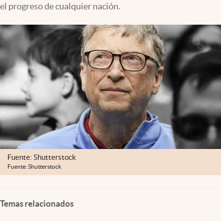
el progreso de cualquier nación.
Lifestyle
USA
Fuente: Shutterstock
Fuente: Shutterstock
Temas relacionados