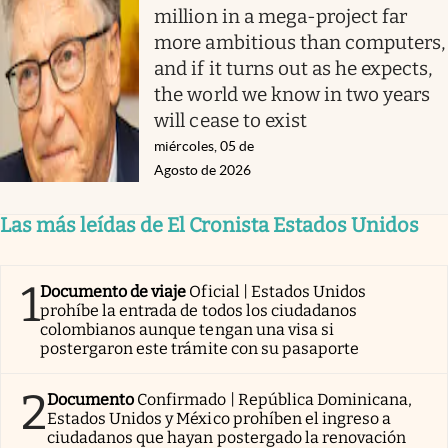
million in a mega-project far
more ambitious than computers,
and if it turns out as he expects,
the world we know in two years
will cease to exist
miércoles, 05 de
Agosto de 2026
Las más leídas de El Cronista Estados Unidos
1
Documento de viaje
Oficial | Estados Unidos
prohíbe la entrada de todos los ciudadanos
colombianos aunque tengan una visa si
postergaron este trámite con su pasaporte
2
Documento
Confirmado | República Dominicana,
Estados Unidos y México prohíben el ingreso a
ciudadanos que hayan postergado la renovación