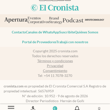
Contacto
Canales de WhatsApp
Suscribite
Quiénes Somos
Portal de Proveedores
Trabajá con nosotros
Copyright 2025 cronista.com
Todos los derechos reservados
Términos y condiciones
Privacidad
Consentimiento
Tel:
+54 11 7078-3270
cronista.com
es propiedad de El Cronista Comercial S.A Registro de
propiedad intelectual: 56576959
N° de edición: 10.952 - 9 de agosto de 2026
Director Periodístico: Hernán de Goñi