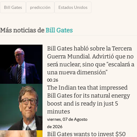
Bill Gates
predicción
Estados Unidos
Más noticias de
Bill Gates
Bill Gates habló sobre la Tercera
Guerra Mundial. Advirtió que no
será nuclear, sino que “escalará a
una nueva dimensión”
00:26
The Indian tea that impressed
Bill Gates for its natural energy
boost and is ready in just 5
minutes
viernes, 07 de Agosto
de 2026
Bill Gates wants to invest $50