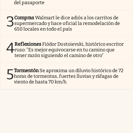
del pasaporte
3
Compras
Walmart le dice adiós a los carritos de
supermercado y hace oficial la remodelación de
650 locales en todo el país
4
Reflexiones
Fiódor Dostoievski, histórico escritor
ruso: “Es mejor equivocarse en tu camino que
tener razón siguiendo el camino de otro”
5
Tormentón
Se aproxima un diluvio histórico de 72
horas de tormentas, fuertes lluvias y ráfagas de
viento de hasta 70 km/h