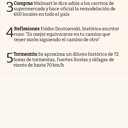
3
Compras
Walmart le dice adiós a los carritos de
supermercado y hace oficial la remodelación de
650 locales en todo el país
4
Reflexiones
Fiódor Dostoievski, histórico escritor
ruso: “Es mejor equivocarse en tu camino que
tener razón siguiendo el camino de otro”
5
Tormentón
Se aproxima un diluvio histórico de 72
horas de tormentas, fuertes lluvias y ráfagas de
viento de hasta 70 km/h