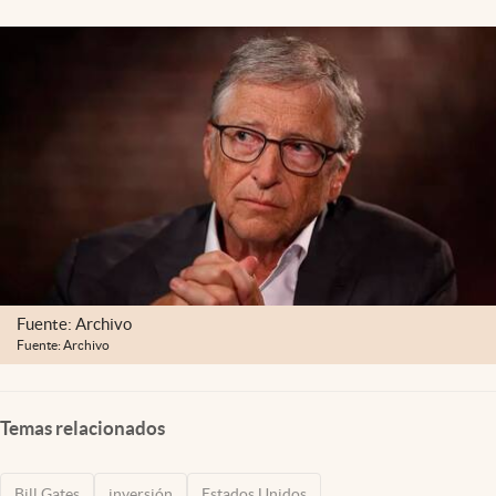
Lifestyle
USA
Fuente: Archivo
Fuente: Archivo
Temas relacionados
Bill Gates
inversión
Estados Unidos