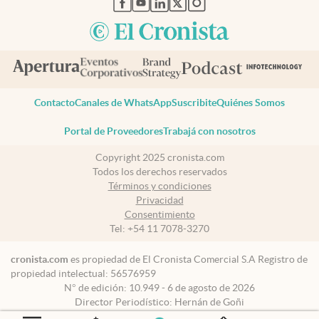
Contacto
Canales de WhatsApp
Suscribite
Quiénes Somos
Portal de Proveedores
Trabajá con nosotros
Copyright 2025 cronista.com
Todos los derechos reservados
Términos y condiciones
Privacidad
Consentimiento
Tel:
+54 11 7078-3270
cronista.com
es propiedad de El Cronista Comercial S.A Registro de
propiedad intelectual: 56576959
N° de edición: 10.949 - 6 de agosto de 2026
Director Periodístico: Hernán de Goñi