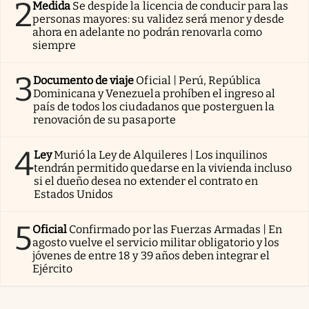
2
Medida
Se despide la licencia de conducir para las
personas mayores: su validez será menor y desde
ahora en adelante no podrán renovarla como
siempre
3
Documento de viaje
Oficial | Perú, República
Dominicana y Venezuela prohíben el ingreso al
país de todos los ciudadanos que posterguen la
renovación de su pasaporte
4
Ley
Murió la Ley de Alquileres | Los inquilinos
tendrán permitido quedarse en la vivienda incluso
si el dueño desea no extender el contrato en
Estados Unidos
5
Oficial
Confirmado por las Fuerzas Armadas | En
agosto vuelve el servicio militar obligatorio y los
jóvenes de entre 18 y 39 años deben integrar el
Ejército