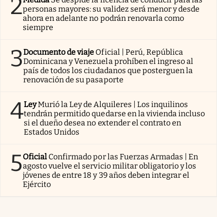
2
personas mayores: su validez será menor y desde
ahora en adelante no podrán renovarla como
siempre
3
Documento de viaje
Oficial | Perú, República
Dominicana y Venezuela prohíben el ingreso al
país de todos los ciudadanos que posterguen la
renovación de su pasaporte
4
Ley
Murió la Ley de Alquileres | Los inquilinos
tendrán permitido quedarse en la vivienda incluso
si el dueño desea no extender el contrato en
Estados Unidos
5
Oficial
Confirmado por las Fuerzas Armadas | En
agosto vuelve el servicio militar obligatorio y los
jóvenes de entre 18 y 39 años deben integrar el
Ejército