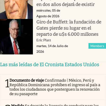
en dos años dejará de existir
miércoles, 05 de
Agosto de 2026
Giro de Buffett: la fundación de
Gates pierde su lugar en el
reparto de u$s 6.000 millones
Eric Platt
martes, 14 de Julio de
Members
2026
Las más leídas de El Cronista Estados Unidos
1
Documento de viaje
Confirmado | México, Perú y
República Dominicana prohíben el ingreso al país a
todos los ciudadanos que posterguen la renovación
de su pasaporte
Medida
Se despide la licencia de conducir para las