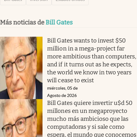
Más noticias de
Bill Gates
Bill Gates wants to invest $50
million in a mega-project far
more ambitious than computers,
and if it turns out as he expects,
the world we know in two years
will cease to exist
miércoles, 05 de
Agosto de 2026
Bill Gates quiere invertir u$d 50
millones en un megaproyecto
mucho más ambicioso que las
computadoras y si sale como
espera, el mundo que conocemos