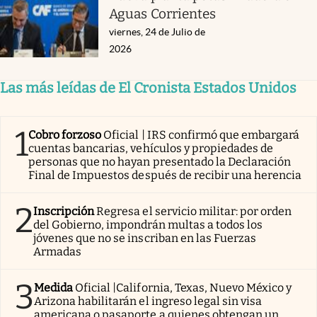
Aguas Corrientes
viernes, 24 de Julio de
2026
Las más leídas de El Cronista Estados Unidos
1
Cobro forzoso
Oficial | IRS confirmó que embargará
cuentas bancarias, vehículos y propiedades de
personas que no hayan presentado la Declaración
Final de Impuestos después de recibir una herencia
2
Inscripción
Regresa el servicio militar: por orden
del Gobierno, impondrán multas a todos los
jóvenes que no se inscriban en las Fuerzas
Armadas
3
Medida
Oficial |California, Texas, Nuevo México y
Arizona habilitarán el ingreso legal sin visa
americana o pasaporte a quienes obtengan un