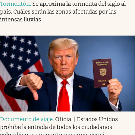
Tormentón
.
Se aproxima la tormenta del siglo al
país. Cuáles serán las zonas afectadas por las
intensas lluvias
Documento de viaje
.
Oficial | Estados Unidos
prohíbe la entrada de todos los ciudadanos
colombianos aunque tengan una visa si