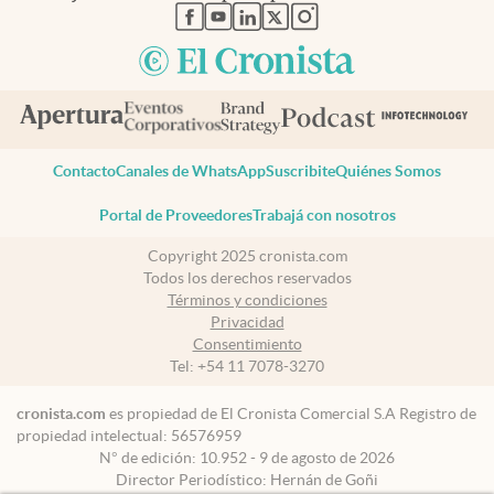
abre en nueva pestaña
abre en nueva pestaña
abre en nueva pestaña
abre en nueva pestaña
abre en nueva pestaña
Contacto
Canales de WhatsApp
Suscribite
Quiénes Somos
Portal de Proveedores
Trabajá con nosotros
Copyright 2025 cronista.com
Todos los derechos reservados
Términos y condiciones
Privacidad
Consentimiento
Tel:
+54 11 7078-3270
cronista.com
es propiedad de El Cronista Comercial S.A Registro de
propiedad intelectual: 56576959
N° de edición: 10.952 - 9 de agosto de 2026
Director Periodístico: Hernán de Goñi