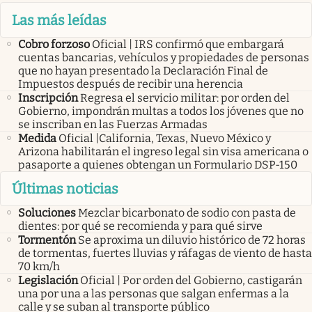
Las más leídas
Cobro forzoso
Oficial | IRS confirmó que embargará
cuentas bancarias, vehículos y propiedades de personas
que no hayan presentado la Declaración Final de
Impuestos después de recibir una herencia
Inscripción
Regresa el servicio militar: por orden del
Gobierno, impondrán multas a todos los jóvenes que no
se inscriban en las Fuerzas Armadas
Medida
Oficial |California, Texas, Nuevo México y
Arizona habilitarán el ingreso legal sin visa americana o
pasaporte a quienes obtengan un Formulario DSP-150
Últimas noticias
Soluciones
Mezclar bicarbonato de sodio con pasta de
dientes: por qué se recomienda y para qué sirve
Tormentón
Se aproxima un diluvio histórico de 72 horas
de tormentas, fuertes lluvias y ráfagas de viento de hasta
70 km/h
Legislación
Oficial | Por orden del Gobierno, castigarán
una por una a las personas que salgan enfermas a la
calle y se suban al transporte público