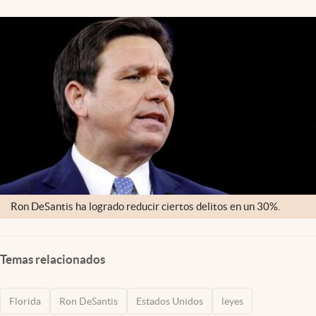
Lifestyle
USA
Ron DeSantis ha logrado reducir ciertos delitos en un 30%.
Temas relacionados
Florida
Ron DeSantis
Estados Unidos
leyes