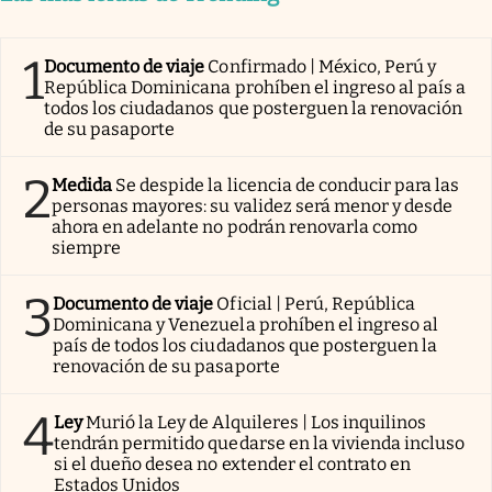
1
Documento de viaje
Confirmado | México, Perú y
República Dominicana prohíben el ingreso al país a
todos los ciudadanos que posterguen la renovación
de su pasaporte
2
Medida
Se despide la licencia de conducir para las
personas mayores: su validez será menor y desde
ahora en adelante no podrán renovarla como
siempre
3
Documento de viaje
Oficial | Perú, República
Dominicana y Venezuela prohíben el ingreso al
país de todos los ciudadanos que posterguen la
renovación de su pasaporte
4
Ley
Murió la Ley de Alquileres | Los inquilinos
tendrán permitido quedarse en la vivienda incluso
si el dueño desea no extender el contrato en
Estados Unidos