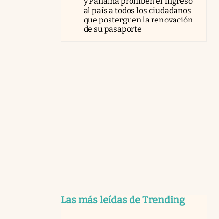
y Panamá prohíben el ingreso
al país a todos los ciudadanos
que posterguen la renovación
de su pasaporte
Las más leídas de Trending