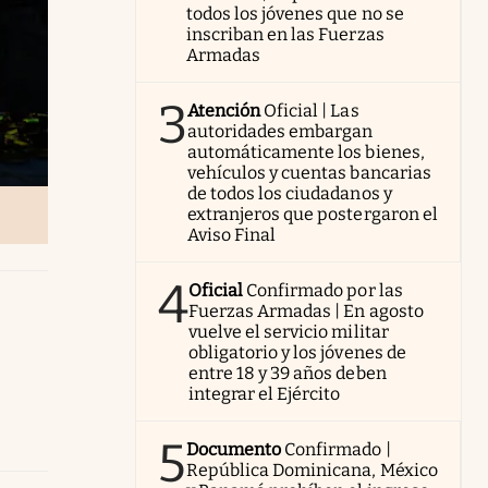
todos los jóvenes que no se
inscriban en las Fuerzas
Armadas
3
Atención
Oficial | Las
autoridades embargan
automáticamente los bienes,
vehículos y cuentas bancarias
de todos los ciudadanos y
extranjeros que postergaron el
Aviso Final
4
Oficial
Confirmado por las
Fuerzas Armadas | En agosto
vuelve el servicio militar
obligatorio y los jóvenes de
entre 18 y 39 años deben
integrar el Ejército
5
Documento
Confirmado |
República Dominicana, México