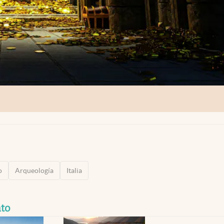
o
Arqueología
Italia
to