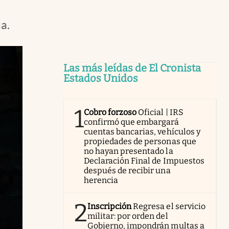
a.
Las más leídas de El Cronista
Estados Unidos
1
Cobro forzoso
Oficial | IRS
confirmó que embargará
cuentas bancarias, vehículos y
propiedades de personas que
no hayan presentado la
Declaración Final de Impuestos
después de recibir una
herencia
2
Inscripción
Regresa el servicio
militar: por orden del
Gobierno, impondrán multas a