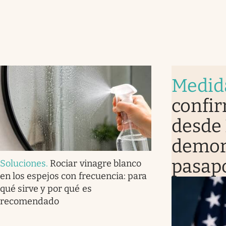
Medid
confir
desde 
demora
pasap
Soluciones
.
Rociar vinagre blanco
en los espejos con frecuencia: para
qué sirve y por qué es
recomendado