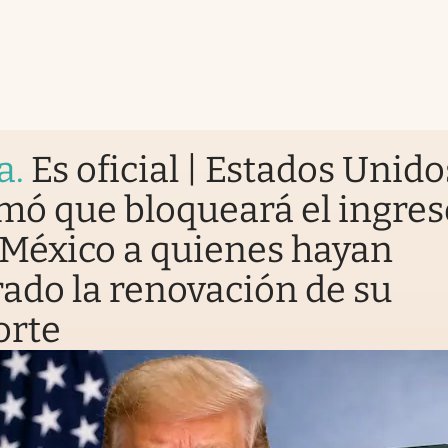
a
.
Es oficial | Estados Unido
mó que bloqueará el ingres
México a quienes hayan
do la renovación de su
orte