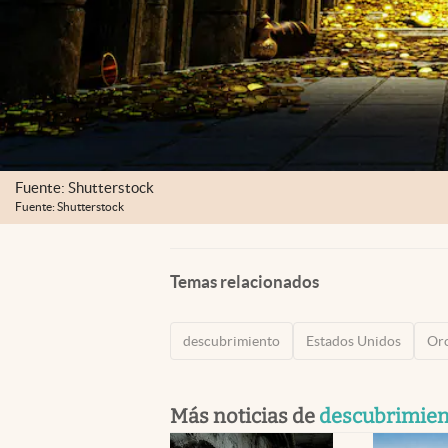
Fuente: Shutterstock
Fuente: Shutterstock
Temas relacionados
descubrimiento
Estados Unidos
Or
Más noticias de
descubrimien