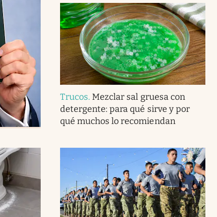
Trucos
.
Mezclar sal gruesa con
detergente: para qué sirve y por
qué muchos lo recomiendan