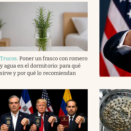
Trucos
.
Poner un frasco con romero
y agua en el dormitorio: para qué
sirve y por qué lo recomiendan