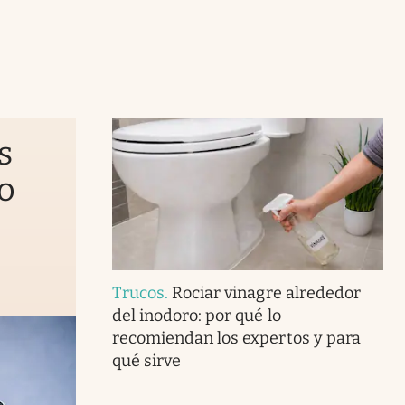
s
o
Trucos
.
Rociar vinagre alrededor
del inodoro: por qué lo
recomiendan los expertos y para
qué sirve