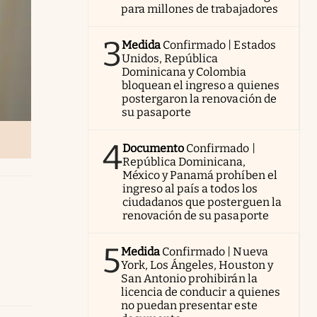
para millones de trabajadores
3
Medida
Confirmado | Estados
Unidos, República
Dominicana y Colombia
bloquean el ingreso a quienes
postergaron la renovación de
su pasaporte
4
Documento
Confirmado |
República Dominicana,
México y Panamá prohíben el
ingreso al país a todos los
ciudadanos que posterguen la
renovación de su pasaporte
5
Medida
Confirmado | Nueva
York, Los Ángeles, Houston y
San Antonio prohibirán la
licencia de conducir a quienes
no puedan presentar este