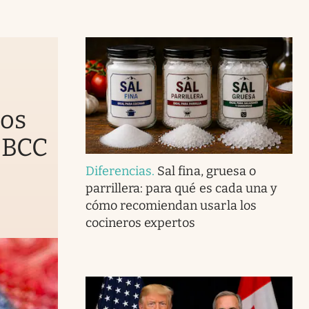
nos
 BCC
Diferencias
.
Sal fina, gruesa o
parrillera: para qué es cada una y
cómo recomiendan usarla los
cocineros expertos