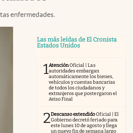
estas enfermedades.
Las más leídas de El Cronista
Estados Unidos
1
Atención
Oficial | Las
autoridades embargan
automáticamente los bienes,
vehículos y cuentas bancarias
de todos los ciudadanos y
extranjeros que postergaron el
Aviso Final
2
Descanso extendido
Oficial | El
Gobierno decretó feriado para
este lunes 10 de agosto y llega
un nuevo fin de semana largo