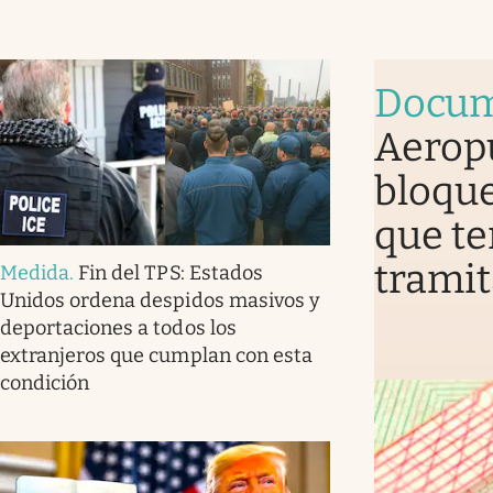
Docum
Aerop
bloque
que te
tramit
Medida
.
Fin del TPS: Estados
Unidos ordena despidos masivos y
deportaciones a todos los
extranjeros que cumplan con esta
condición