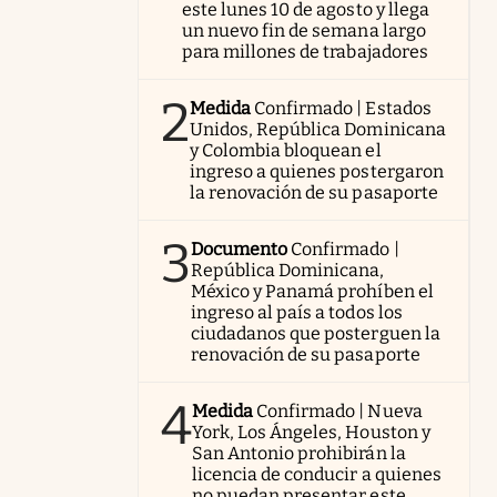
este lunes 10 de agosto y llega
un nuevo fin de semana largo
para millones de trabajadores
2
Medida
Confirmado | Estados
Unidos, República Dominicana
y Colombia bloquean el
ingreso a quienes postergaron
la renovación de su pasaporte
3
Documento
Confirmado |
República Dominicana,
México y Panamá prohíben el
ingreso al país a todos los
ciudadanos que posterguen la
renovación de su pasaporte
4
Medida
Confirmado | Nueva
York, Los Ángeles, Houston y
San Antonio prohibirán la
licencia de conducir a quienes
no puedan presentar este