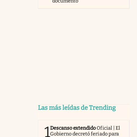
documento
Las más leídas de Trending
1
Descanso extendido
Oficial | El
Gobierno decretó feriado para