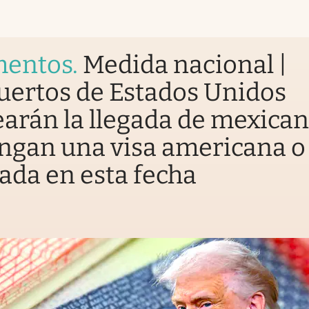
entos
.
Medida nacional |
uertos de Estados Unidos
arán la llegada de mexica
ngan una visa americana o
ada en esta fecha