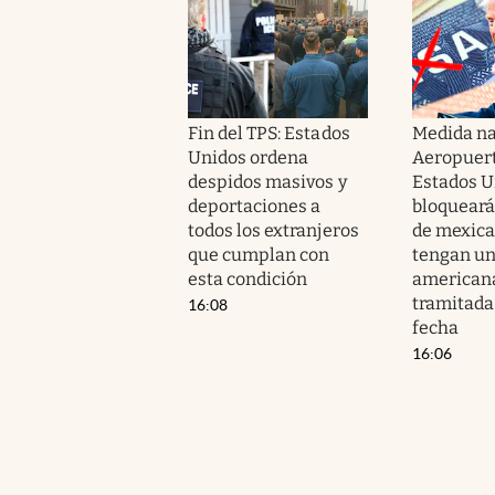
Fin del TPS: Estados
Medida na
Unidos ordena
Aeropuert
despidos masivos y
Estados U
deportaciones a
bloqueará
todos los extranjeros
de mexica
que cumplan con
tengan un
esta condición
american
tramitada
16:08
fecha
16:06