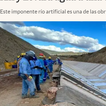
Lifestyle
Este imponente río artificial es una de las o