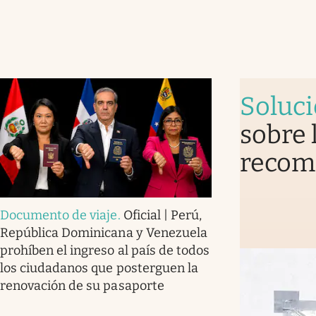
Soluc
sobre 
recomi
Documento de viaje
.
Oficial | Perú,
República Dominicana y Venezuela
prohíben el ingreso al país de todos
los ciudadanos que posterguen la
renovación de su pasaporte