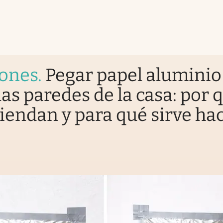
iones
.
Pegar papel aluminio
las paredes de la casa: por 
endan y para qué sirve hac