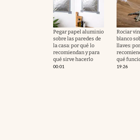
Pegar papel aluminio
Rociar vi
sobre las paredes de
blanco sob
la casa: por qué lo
llaves: po
recomiendan y para
recomiend
qué sirve hacerlo
qué funci
00:01
19:26