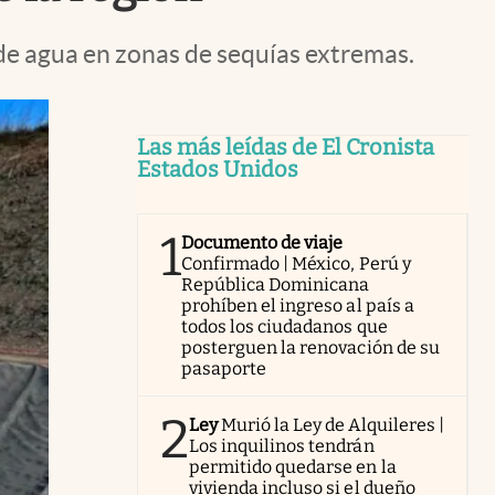
 de agua en zonas de sequías extremas.
Las más leídas de El Cronista
Estados Unidos
1
Documento de viaje
Confirmado | México, Perú y
República Dominicana
prohíben el ingreso al país a
todos los ciudadanos que
posterguen la renovación de su
pasaporte
2
Ley
Murió la Ley de Alquileres |
Los inquilinos tendrán
permitido quedarse en la
vivienda incluso si el dueño