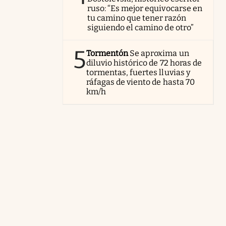
ruso: “Es mejor equivocarse en
tu camino que tener razón
siguiendo el camino de otro”
5
Tormentón
Se aproxima un
diluvio histórico de 72 horas de
tormentas, fuertes lluvias y
ráfagas de viento de hasta 70
km/h