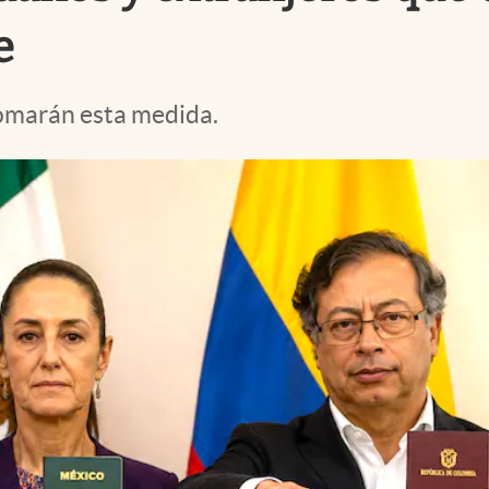
e
tomarán esta medida.