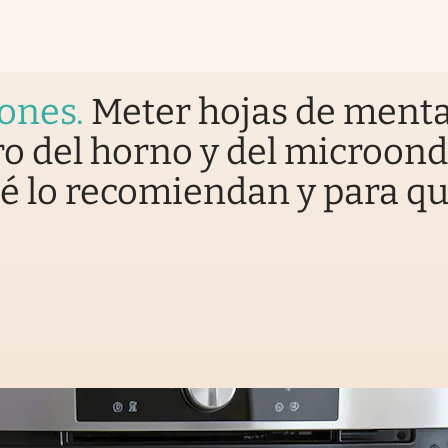
iones
.
Meter hojas de ment
o del horno y del microond
é lo recomiendan y para q