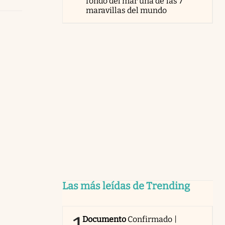
fondo del mar una de las 7
maravillas del mundo
Las más leídas de Trending
Documento
Confirmado |