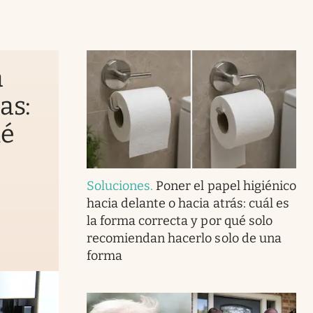
a
as:
ué
Soluciones
.
Poner el papel higiénico
hacia delante o hacia atrás: cuál es
la forma correcta y por qué solo
recomiendan hacerlo solo de una
forma