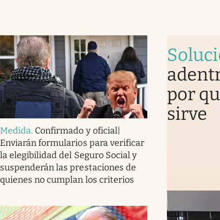
Soluc
adentr
por qu
sirve
Medida
.
Confirmado y oficial|
Enviarán formularios para verificar
la elegibilidad del Seguro Social y
suspenderán las prestaciones de
quienes no cumplan los criterios