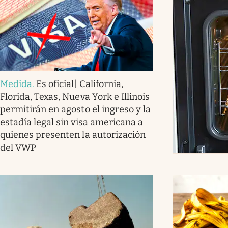
Medida
.
Es oficial| California,
Florida, Texas, Nueva York e Illinois
permitirán en agosto el ingreso y la
estadía legal sin visa americana a
quienes presenten la autorización
del VWP