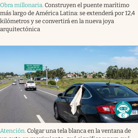
Obra millonaria
.
Construyen el puente marítimo
más largo de América Latina: se extenderá por 12,4
kilómetros y se convertirá en la nueva joya
arquitectónica
Atención
.
Colgar una tela blanca en la ventana de