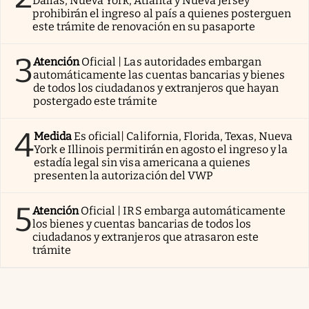
Dallas, Nueva York, Atlanta y Nueva Jersey
prohibirán el ingreso al país a quienes posterguen
este trámite de renovación en su pasaporte
3
Atención
Oficial | Las autoridades embargan
automáticamente las cuentas bancarias y bienes
de todos los ciudadanos y extranjeros que hayan
postergado este trámite
4
Medida
Es oficial| California, Florida, Texas, Nueva
York e Illinois permitirán en agosto el ingreso y la
estadía legal sin visa americana a quienes
presenten la autorización del VWP
5
Atención
Oficial | IRS embarga automáticamente
los bienes y cuentas bancarias de todos los
ciudadanos y extranjeros que atrasaron este
trámite