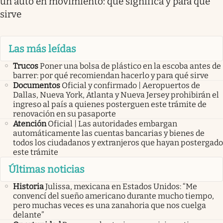
un auto en movimiento: qué significa y para qué
sirve
Las más leídas
Trucos
Poner una bolsa de plástico en la escoba antes de
barrer: por qué recomiendan hacerlo y para qué sirve
Documentos
Oficial y confirmado | Aeropuertos de
Dallas, Nueva York, Atlanta y Nueva Jersey prohibirán el
ingreso al país a quienes posterguen este trámite de
renovación en su pasaporte
Atención
Oficial | Las autoridades embargan
automáticamente las cuentas bancarias y bienes de
todos los ciudadanos y extranjeros que hayan postergado
este trámite
Últimas noticias
Historia
Julissa, mexicana en Estados Unidos: “Me
convencí del sueño americano durante mucho tiempo,
pero muchas veces es una zanahoria que nos cuelga
delante”