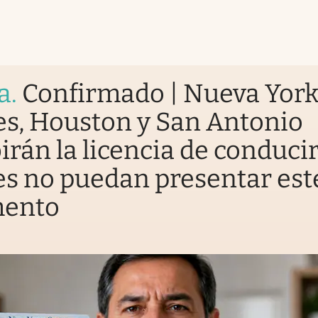
a
.
Confirmado | Nueva York
s, Houston y San Antonio
irán la licencia de conducir
s no puedan presentar est
ento