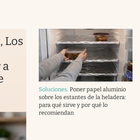
, Los
 a
e
Soluciones
.
Poner papel aluminio
sobre los estantes de la heladera:
para qué sirve y por qué lo
recomiendan