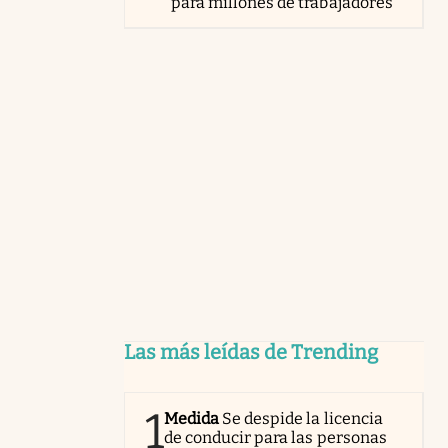
para millones de trabajadores
Las más leídas de Trending
1
Medida
Se despide la licencia
de conducir para las personas