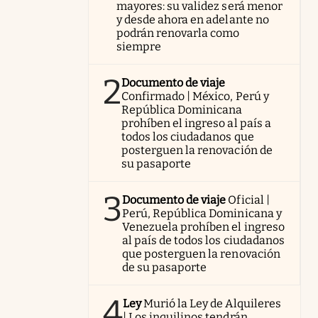
mayores: su validez será menor
y desde ahora en adelante no
podrán renovarla como
siempre
2
Documento de viaje
Confirmado | México, Perú y
República Dominicana
prohíben el ingreso al país a
todos los ciudadanos que
posterguen la renovación de
su pasaporte
3
Documento de viaje
Oficial |
Perú, República Dominicana y
Venezuela prohíben el ingreso
al país de todos los ciudadanos
que posterguen la renovación
de su pasaporte
4
Ley
Murió la Ley de Alquileres
| Los inquilinos tendrán