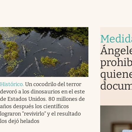
Medid
Ángele
prohib
quiene
docum
Histórico
.
Un cocodrilo del terror
devoró a los dinosaurios en el este
de Estados Unidos. 80 millones de
años después los científicos
lograron “revivirlo” y el resultado
los dejó helados