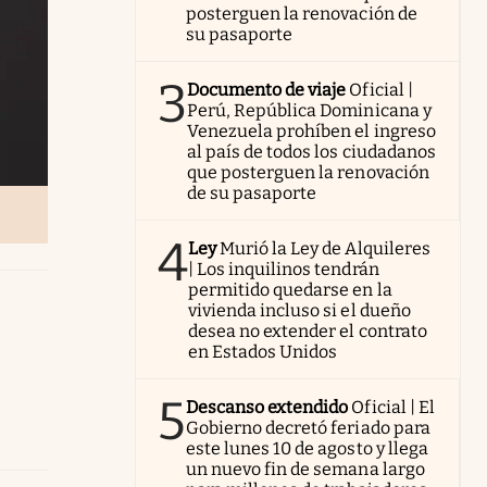
posterguen la renovación de
su pasaporte
3
Documento de viaje
Oficial |
Perú, República Dominicana y
Venezuela prohíben el ingreso
al país de todos los ciudadanos
que posterguen la renovación
de su pasaporte
4
Ley
Murió la Ley de Alquileres
| Los inquilinos tendrán
permitido quedarse en la
vivienda incluso si el dueño
desea no extender el contrato
en Estados Unidos
5
Descanso extendido
Oficial | El
Gobierno decretó feriado para
este lunes 10 de agosto y llega
un nuevo fin de semana largo