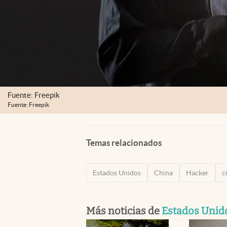
Fuente: Freepik
Fuente: Freepik
Temas relacionados
Estados Unidos
China
Hacker
c
Más noticias de
Estados Unid