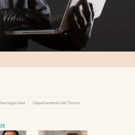
iberseguridad
Departamento del Tesoro
os