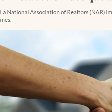
Lifestyle
La National Association of Realtors (NAR) i
mes.