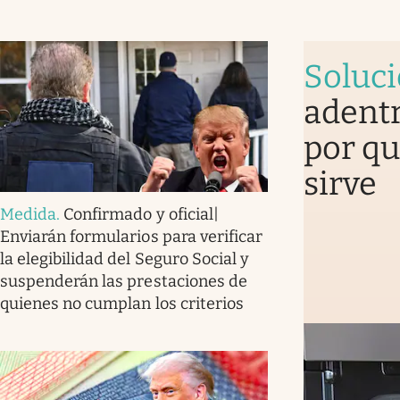
Soluc
adentr
por qu
sirve
Medida
.
Confirmado y oficial|
Enviarán formularios para verificar
la elegibilidad del Seguro Social y
suspenderán las prestaciones de
quienes no cumplan los criterios