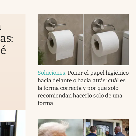
a
as:
ué
Soluciones
.
Poner el papel higiénico
hacia delante o hacia atrás: cuál es
la forma correcta y por qué solo
recomiendan hacerlo solo de una
forma