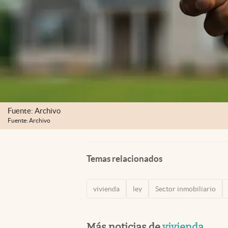
Fuente: Archivo
Fuente: Archivo
Temas relacionados
vivienda
ley
Sector inmobiliario
Más noticias de
vivienda