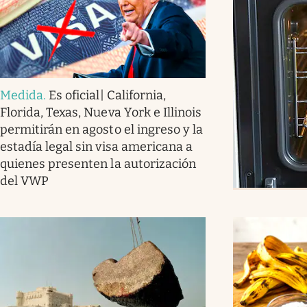
Medida
.
Es oficial| California,
Florida, Texas, Nueva York e Illinois
permitirán en agosto el ingreso y la
estadía legal sin visa americana a
quienes presenten la autorización
del VWP