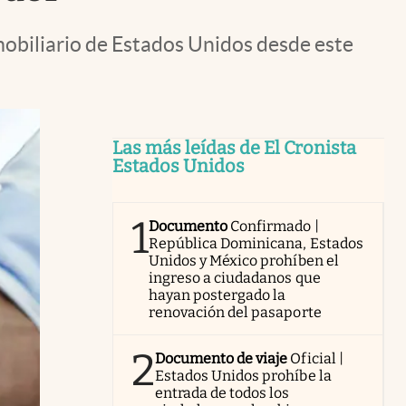
obiliario de Estados Unidos desde este
Las más leídas de El Cronista
Estados Unidos
1
Documento
Confirmado |
República Dominicana, Estados
Unidos y México prohíben el
ingreso a ciudadanos que
hayan postergado la
renovación del pasaporte
2
Documento de viaje
Oficial |
Estados Unidos prohíbe la
entrada de todos los