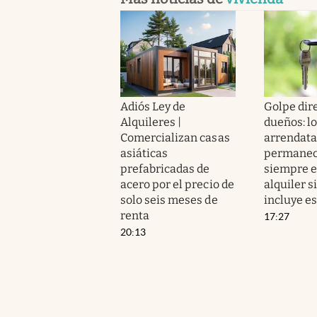
Adiós Ley de
Golpe dire
Alquileres |
dueños: l
Comercializan casas
arrendata
asiáticas
permanec
prefabricadas de
siempre e
acero por el precio de
alquiler s
solo seis meses de
incluye es
renta
17:27
20:13