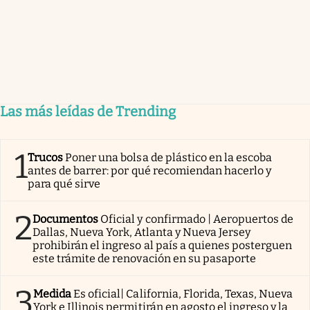
Las más leídas de Trending
1
Trucos
Poner una bolsa de plástico en la escoba
antes de barrer: por qué recomiendan hacerlo y
para qué sirve
2
Documentos
Oficial y confirmado | Aeropuertos de
Dallas, Nueva York, Atlanta y Nueva Jersey
prohibirán el ingreso al país a quienes posterguen
este trámite de renovación en su pasaporte
3
Medida
Es oficial| California, Florida, Texas, Nueva
York e Illinois permitirán en agosto el ingreso y la