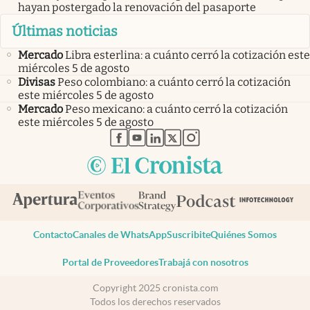
hayan postergado la renovación del pasaporte
Últimas noticias
Mercado
Libra esterlina: a cuánto cerró la cotización este
miércoles 5 de agosto
Divisas
Peso colombiano: a cuánto cerró la cotización
este miércoles 5 de agosto
Mercado
Peso mexicano: a cuánto cerró la cotización
este miércoles 5 de agosto
abre en nueva pestaña
abre en nueva pestaña
abre en nueva pestaña
abre en nueva pestaña
abre en nueva pestaña
Contacto
Canales de WhatsApp
Suscribite
Quiénes Somos
Portal de Proveedores
Trabajá con nosotros
Copyright 2025 cronista.com
Todos los derechos reservados