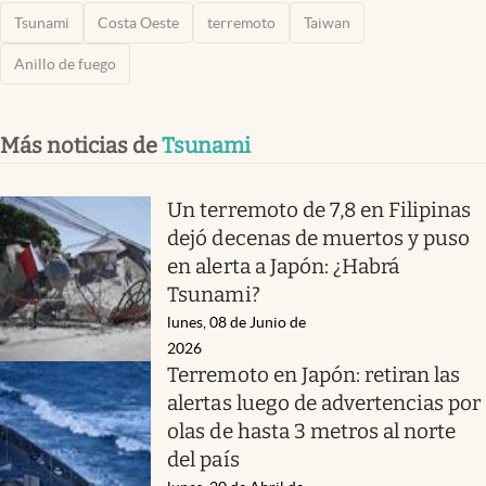
Tsunami
Costa Oeste
terremoto
Taiwan
Anillo de fuego
Más noticias de
Tsunami
Un terremoto de 7,8 en Filipinas
dejó decenas de muertos y puso
en alerta a Japón: ¿Habrá
Tsunami?
lunes, 08 de Junio de
2026
Terremoto en Japón: retiran las
alertas luego de advertencias por
olas de hasta 3 metros al norte
del país