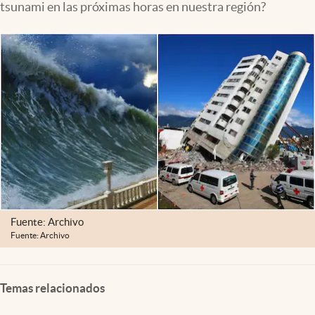
tsunami en las próximas horas en nuestra región?
Lifestyle
USA
Fuente: Archivo
Fuente: Archivo
Temas relacionados