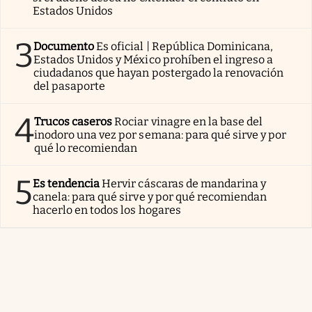
Estados Unidos
3
Documento
Es oficial | República Dominicana,
Estados Unidos y México prohíben el ingreso a
ciudadanos que hayan postergado la renovación
del pasaporte
4
Trucos caseros
Rociar vinagre en la base del
inodoro una vez por semana: para qué sirve y por
qué lo recomiendan
5
Es tendencia
Hervir cáscaras de mandarina y
canela: para qué sirve y por qué recomiendan
hacerlo en todos los hogares