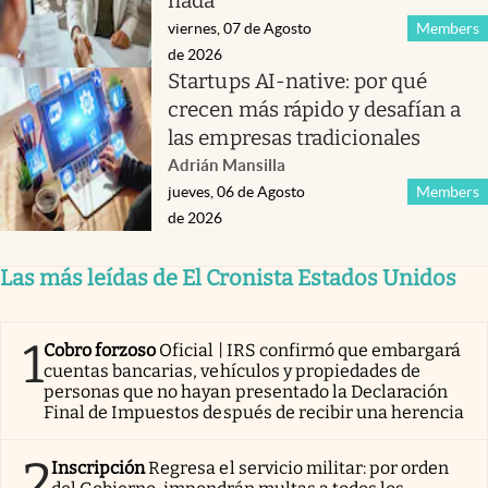
nada
viernes, 07 de Agosto
Members
de 2026
Startups AI-native: por qué
crecen más rápido y desafían a
las empresas tradicionales
Adrián Mansilla
jueves, 06 de Agosto
Members
de 2026
Las más leídas de El Cronista Estados Unidos
1
Cobro forzoso
Oficial | IRS confirmó que embargará
cuentas bancarias, vehículos y propiedades de
personas que no hayan presentado la Declaración
Final de Impuestos después de recibir una herencia
2
Inscripción
Regresa el servicio militar: por orden