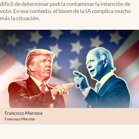
difícil de determinar podría contaminar la intención de
Lifestyle
voto. En ese contexto, el boom de la IA complica mucho
más la situación.
USA
Francisco Marotta
Francisco Marotta