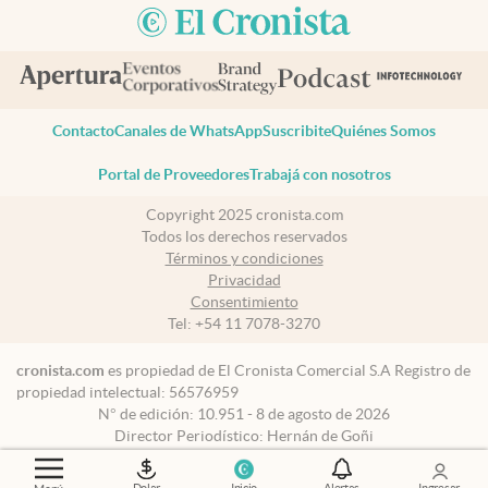
Contacto
Canales de WhatsApp
Suscribite
Quiénes Somos
Portal de Proveedores
Trabajá con nosotros
Copyright 2025 cronista.com
Todos los derechos reservados
Términos y condiciones
Privacidad
Consentimiento
Tel:
+54 11 7078-3270
cronista.com
es propiedad de El Cronista Comercial S.A Registro de
propiedad intelectual: 56576959
N° de edición: 10.951 - 8 de agosto de 2026
Director Periodístico: Hernán de Goñi