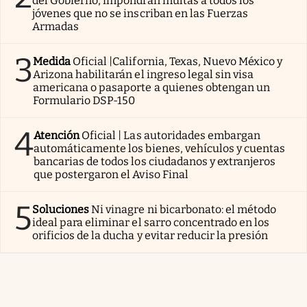
del Gobierno, impondrán multas a todos los
jóvenes que no se inscriban en las Fuerzas
Armadas
3
Medida
Oficial |California, Texas, Nuevo México y
Arizona habilitarán el ingreso legal sin visa
americana o pasaporte a quienes obtengan un
Formulario DSP-150
4
Atención
Oficial | Las autoridades embargan
automáticamente los bienes, vehículos y cuentas
bancarias de todos los ciudadanos y extranjeros
que postergaron el Aviso Final
5
Soluciones
Ni vinagre ni bicarbonato: el método
ideal para eliminar el sarro concentrado en los
orificios de la ducha y evitar reducir la presión