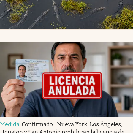
Medida
.
Confirmado | Nueva York, Los Ángeles,
Houston y San Antonio prohibirán la licencia de