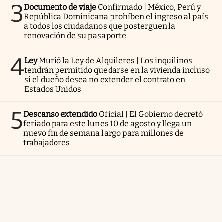
3
Documento de viaje
Confirmado | México, Perú y
República Dominicana prohíben el ingreso al país
a todos los ciudadanos que posterguen la
renovación de su pasaporte
4
Ley
Murió la Ley de Alquileres | Los inquilinos
tendrán permitido quedarse en la vivienda incluso
si el dueño desea no extender el contrato en
Estados Unidos
5
Descanso extendido
Oficial | El Gobierno decretó
feriado para este lunes 10 de agosto y llega un
nuevo fin de semana largo para millones de
trabajadores