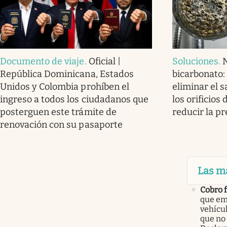
Documento de viaje
.
Oficial |
Soluciones
.
N
República Dominicana, Estados
bicarbonato:
Unidos y Colombia prohíben el
eliminar el 
ingreso a todos los ciudadanos que
los orificios
posterguen este trámite de
reducir la pr
renovación con su pasaporte
Las m
Cobro 
que em
vehícu
que no