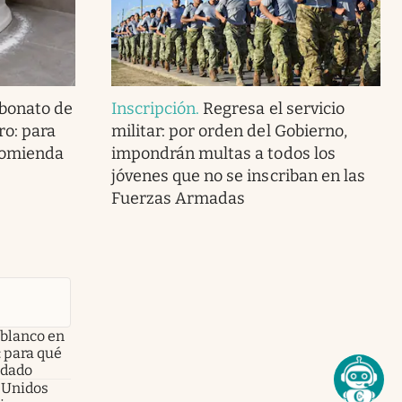
rbonato de
Inscripción
.
Regresa el servicio
ro: para
militar: por orden del Gobierno,
ecomienda
impondrán multas a todos los
jóvenes que no se inscriban en las
Fuerzas Armadas
 blanco en
: para qué
ndado
s Unidos