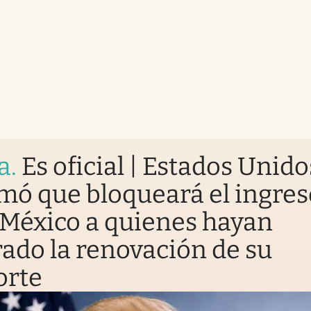
a
.
Es oficial | Estados Unido
mó que bloqueará el ingres
México a quienes hayan
do la renovación de su
orte