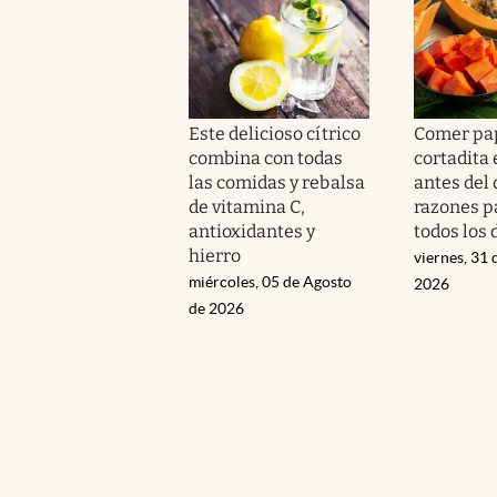
Este delicioso cítrico
Comer pa
combina con todas
cortadita
las comidas y rebalsa
antes del
de vitamina C,
razones p
antioxidantes y
todos los 
hierro
viernes, 31 
miércoles, 05 de Agosto
2026
de 2026