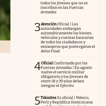
todos los jóvenes que no se
inscriban en las Fuerzas
Armadas
3
Atención
Oficial | Las
autoridades embargan
automáticamente los bienes,
vehículos y cuentas bancarias
de todos los ciudadanos y
extranjeros que postergaron el
Aviso Final
4
Oficial
Confirmado por las
Fuerzas Armadas | En agosto
vuelve el servicio militar
obligatorio y los jóvenes de
entre 18 y 39 años deben
integrar el Ejército
5
Trámites
Es oficial | México,
Perú y República Dominicana