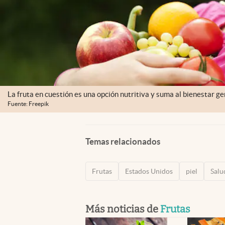
La fruta en cuestión es una opción nutritiva y suma al bienestar ge
Fuente: Freepik
Temas relacionados
Frutas
Estados Unidos
piel
Salu
Más noticias de
Frutas