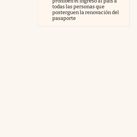
prohíben el ingreso al país a
todas las personas que
posterguen la renovación del
pasaporte