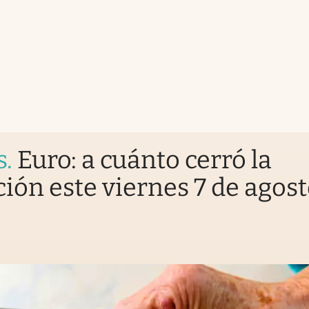
s
.
Euro: a cuánto cerró la
ción este viernes 7 de agos