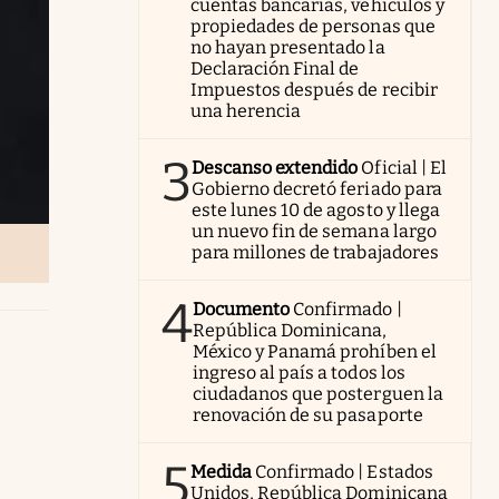
cuentas bancarias, vehículos y
propiedades de personas que
no hayan presentado la
Declaración Final de
Impuestos después de recibir
una herencia
3
Descanso extendido
Oficial | El
Gobierno decretó feriado para
este lunes 10 de agosto y llega
un nuevo fin de semana largo
para millones de trabajadores
4
Documento
Confirmado |
República Dominicana,
México y Panamá prohíben el
ingreso al país a todos los
ciudadanos que posterguen la
renovación de su pasaporte
5
Medida
Confirmado | Estados
Unidos, República Dominicana