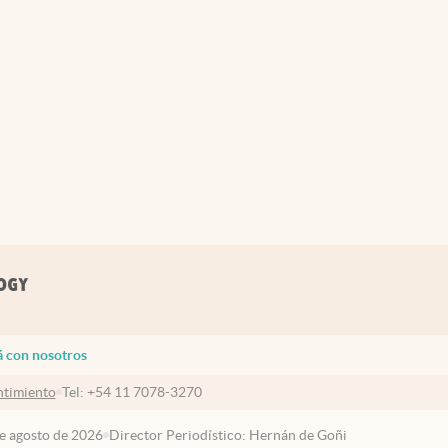
á con nosotros
timiento
Tel:
+54 11 7078-3270
de agosto de 2026
Director Periodístico: Hernán de Goñi