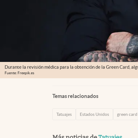
Durante la revisión médica para la obtención de la Green Card, a
Fuente: Freepik.es
Temas relacionados
Tatuajes
Estados Unidos
green card
Más noticias de
Tatuajes