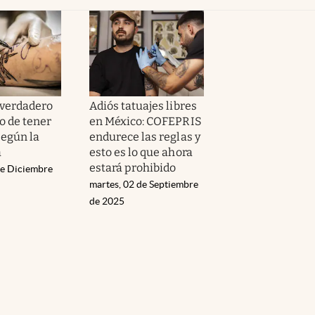
 verdadero
Adiós tatuajes libres
o de tener
en México: COFEPRIS
según la
endurece las reglas y
a
esto es lo que ahora
estará prohibido
de Diciembre
martes, 02 de Septiembre
de 2025