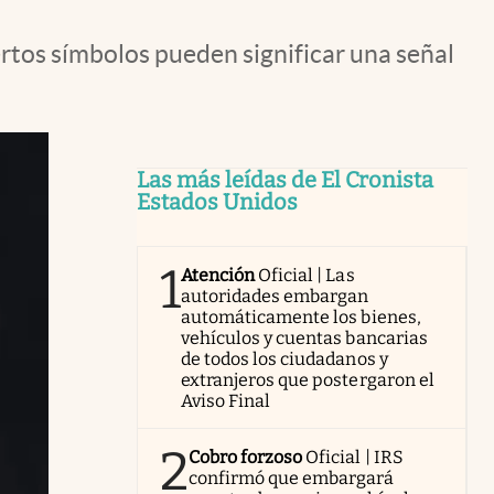
ertos símbolos pueden significar una señal
Las más leídas de El Cronista
Estados Unidos
1
Atención
Oficial | Las
autoridades embargan
automáticamente los bienes,
vehículos y cuentas bancarias
de todos los ciudadanos y
extranjeros que postergaron el
Aviso Final
2
Cobro forzoso
Oficial | IRS
confirmó que embargará