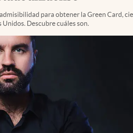
inadmisibilidad para obtener la Green Card, ci
s Unidos. Descubre cuáles son.