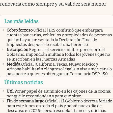
renovarla como siempre y su validez será menor
Las más leídas
Cobro forzoso
Oficial | IRS confirmó que embargará
cuentas bancarias, vehículos y propiedades de personas
que no hayan presentado la Declaración Final de
Impuestos después de recibir una herencia
Inscripción
Regresa el servicio militar: por orden del
Gobierno, impondrán multas a todos los jóvenes que no
se inscriban en las Fuerzas Armadas
Medida
Oficial |California, Texas, Nuevo México y
Arizona habilitarán el ingreso legal sin visa americana o
pasaporte a quienes obtengan un Formulario DSP-150
Últimas noticias
Útil
Poner papel de aluminio en los cajones de la cocina:
por qué lo recomiendan y para qué sirve
Fin de semana largo
Oficial | El Gobierno decreta feriado
para este lunes en todo el país y habrá nuevo día de
descanso en 2026: cierran escuelas, bancos y oficinas