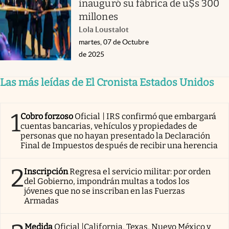
inauguró su fábrica de u$s 300
millones
Lola Loustalot
martes, 07 de Octubre
de 2025
Las más leídas de El Cronista Estados Unidos
1
Cobro forzoso
Oficial | IRS confirmó que embargará
cuentas bancarias, vehículos y propiedades de
personas que no hayan presentado la Declaración
Final de Impuestos después de recibir una herencia
2
Inscripción
Regresa el servicio militar: por orden
del Gobierno, impondrán multas a todos los
jóvenes que no se inscriban en las Fuerzas
Armadas
Medida
Oficial |California, Texas, Nuevo México y