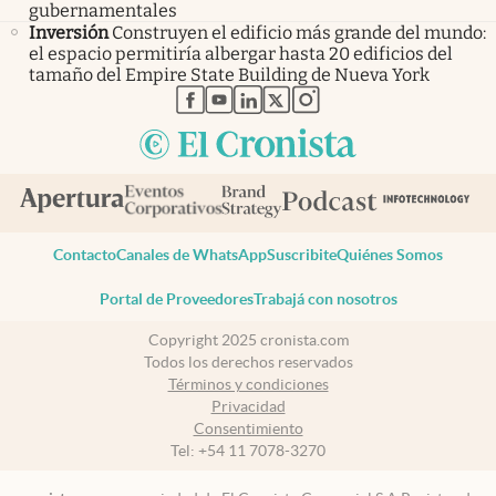
gubernamentales
Inversión
Construyen el edificio más grande del mundo:
el espacio permitiría albergar hasta 20 edificios del
tamaño del Empire State Building de Nueva York
abre en nueva pestaña
abre en nueva pestaña
abre en nueva pestaña
abre en nueva pestaña
abre en nueva pestaña
Contacto
Canales de WhatsApp
Suscribite
Quiénes Somos
Portal de Proveedores
Trabajá con nosotros
Copyright 2025 cronista.com
Todos los derechos reservados
Términos y condiciones
Privacidad
Consentimiento
Tel:
+54 11 7078-3270