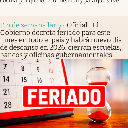
cocina: por qué lo recomiendan y para qué sirve
Fin de semana largo
.
Oficial | El
Gobierno decreta feriado para este
lunes en todo el país y habrá nuevo día
de descanso en 2026: cierran escuelas,
bancos y oficinas gubernamentales