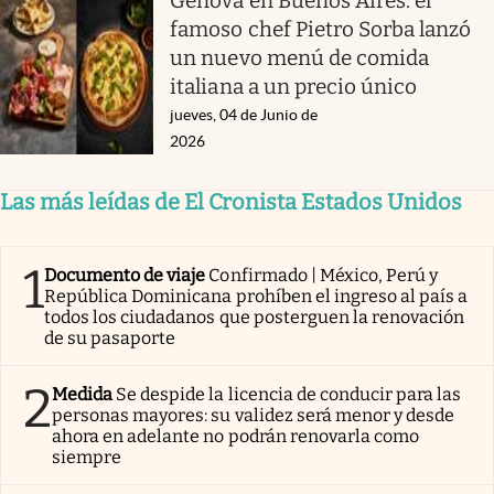
Génova en Buenos Aires: el
famoso chef Pietro Sorba lanzó
un nuevo menú de comida
italiana a un precio único
jueves, 04 de Junio de
2026
Las más leídas de El Cronista Estados Unidos
1
Documento de viaje
Confirmado | México, Perú y
República Dominicana prohíben el ingreso al país a
todos los ciudadanos que posterguen la renovación
de su pasaporte
2
Medida
Se despide la licencia de conducir para las
personas mayores: su validez será menor y desde
ahora en adelante no podrán renovarla como
siempre