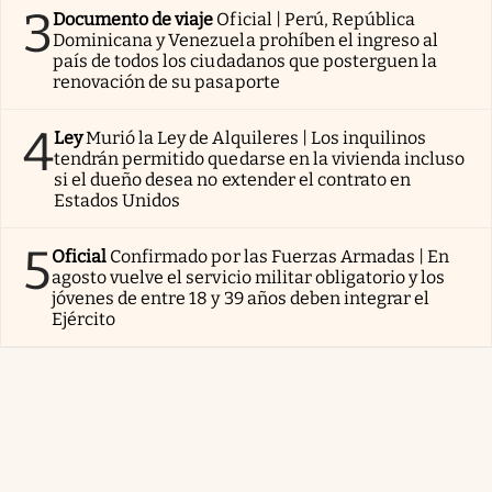
3
Documento de viaje
Oficial | Perú, República
Dominicana y Venezuela prohíben el ingreso al
país de todos los ciudadanos que posterguen la
renovación de su pasaporte
4
Ley
Murió la Ley de Alquileres | Los inquilinos
tendrán permitido quedarse en la vivienda incluso
si el dueño desea no extender el contrato en
Estados Unidos
5
Oficial
Confirmado por las Fuerzas Armadas | En
agosto vuelve el servicio militar obligatorio y los
jóvenes de entre 18 y 39 años deben integrar el
Ejército