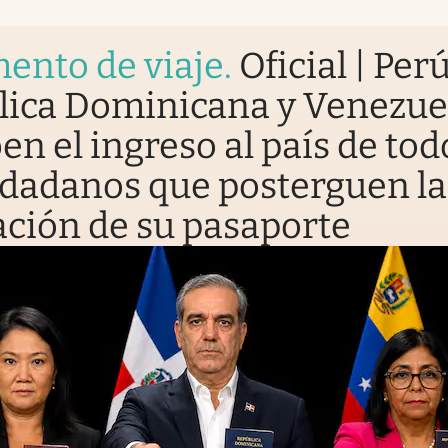
ento de viaje
.
Oficial | Perú
lica Dominicana y Venezue
en el ingreso al país de tod
udadanos que posterguen la
ción de su pasaporte