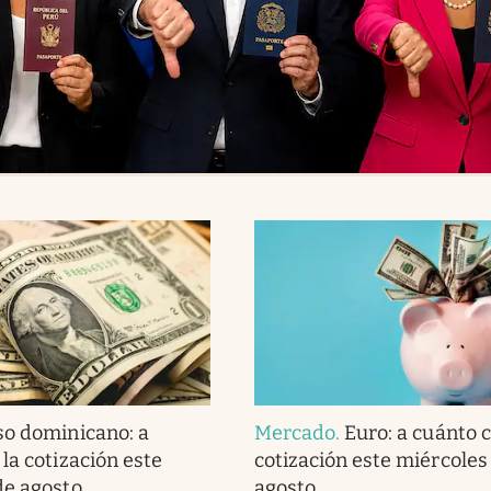
so dominicano: a
Mercado
.
Euro: a cuánto c
la cotización este
cotización este miércoles
de agosto
agosto