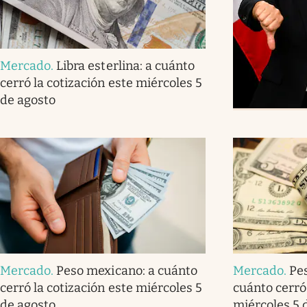
Mercado
.
Libra esterlina: a cuánto
cerró la cotización este miércoles 5
de agosto
Mercado
.
Peso mexicano: a cuánto
Mercado
.
Pe
cerró la cotización este miércoles 5
cuánto cerró 
de agosto
miércoles 5 