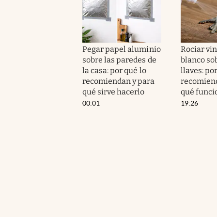
Pegar papel aluminio
Rociar vi
sobre las paredes de
blanco sob
la casa: por qué lo
llaves: po
recomiendan y para
recomiend
qué sirve hacerlo
qué funci
00:01
19:26