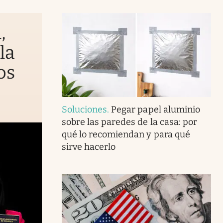
,
la
os
Soluciones
.
Pegar papel aluminio
sobre las paredes de la casa: por
qué lo recomiendan y para qué
sirve hacerlo