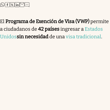
abre en nueva pestaña
abre en nueva pestaña
abre en nueva pestaña
abre en nueva pestaña
El
Programa de Exención de Visa (VWP)
permite
a ciudadanos de
42 países
ingresar a
Estados
Unidos
sin necesidad
de una
visa tradicional
.