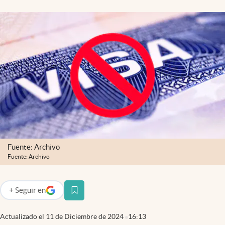
Lifestyle
USA
Fuente: Archivo
Fuente: Archivo
+
Seguir
en
abre en nueva pestaña
Actualizado el
11 de Diciembre de 2024
16:13