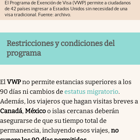
El Programa de Exención de Visa (VWP) permite a ciudadanos
de 42 países ingresar a Estados Unidos sin necesidad de una
visa tradicional. Fuente: archivo.
Restricciones y condiciones del
programa
El
VWP
no permite estancias superiores a los
90 días ni cambios de
estatus migratorio
.
Además, los viajeros que hagan visitas breves a
Canadá
,
México
o islas cercanas deberán
asegurarse de que su tiempo total de
permanencia, incluyendo esos viajes,
no
supere los 90 días permitidos
.