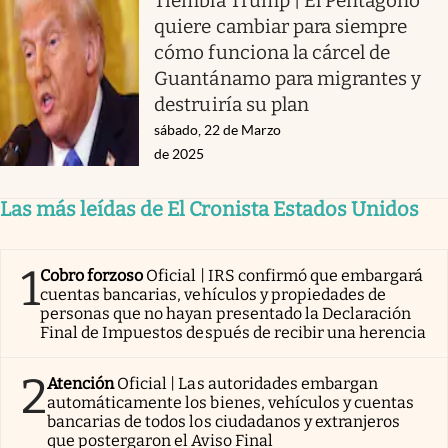
Tiembla Trump | El Pentágono
quiere cambiar para siempre
cómo funciona la cárcel de
Guantánamo para migrantes y
destruiría su plan
sábado, 22 de Marzo
de 2025
Las más leídas de El Cronista Estados Unidos
1
Cobro forzoso
Oficial | IRS confirmó que embargará
cuentas bancarias, vehículos y propiedades de
personas que no hayan presentado la Declaración
Final de Impuestos después de recibir una herencia
2
Atención
Oficial | Las autoridades embargan
automáticamente los bienes, vehículos y cuentas
bancarias de todos los ciudadanos y extranjeros
que postergaron el Aviso Final