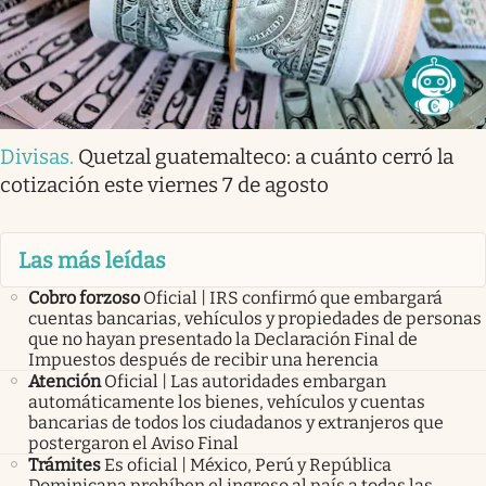
Divisas
.
Quetzal guatemalteco: a cuánto cerró la
cotización este viernes 7 de agosto
Las más leídas
Cobro forzoso
Oficial | IRS confirmó que embargará
cuentas bancarias, vehículos y propiedades de personas
que no hayan presentado la Declaración Final de
Impuestos después de recibir una herencia
Atención
Oficial | Las autoridades embargan
automáticamente los bienes, vehículos y cuentas
bancarias de todos los ciudadanos y extranjeros que
postergaron el Aviso Final
Trámites
Es oficial | México, Perú y República
Dominicana prohíben el ingreso al país a todas las