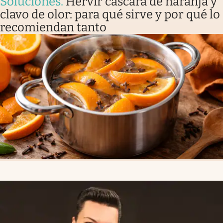
Soluciones
.
Hervir cáscara de naranja y
clavo de olor: para qué sirve y por qué lo
recomiendan tanto