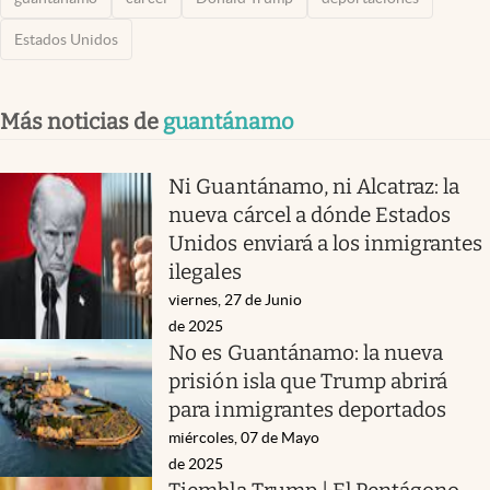
Estados Unidos
Más noticias de
guantánamo
Ni Guantánamo, ni Alcatraz: la
nueva cárcel a dónde Estados
Unidos enviará a los inmigrantes
ilegales
viernes, 27 de Junio
de 2025
No es Guantánamo: la nueva
prisión isla que Trump abrirá
para inmigrantes deportados
miércoles, 07 de Mayo
de 2025