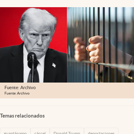
Lifestyle
USA
Fuente: Archivo
Fuente: Archivo
Temas relacionados
guantánamo
cárcel
Donald Trump
deportaciones