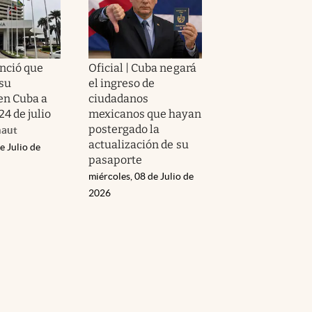
nció que
Oficial | Cuba negará
 su
el ingreso de
 en Cuba a
ciudadanos
24 de julio
mexicanos que hayan
postergado la
naut
actualización de su
e Julio de
pasaporte
miércoles, 08 de Julio de
2026