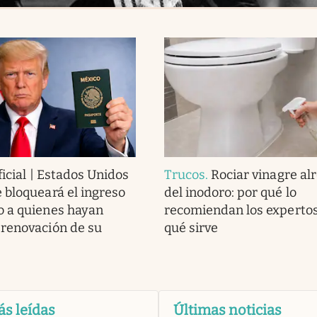
ficial | Estados Unidos
Trucos
.
Rociar vinagre al
 bloqueará el ingreso
del inodoro: por qué lo
o a quienes hayan
recomiendan los expertos
renovación de su
qué sirve
ás leídas
Últimas noticias