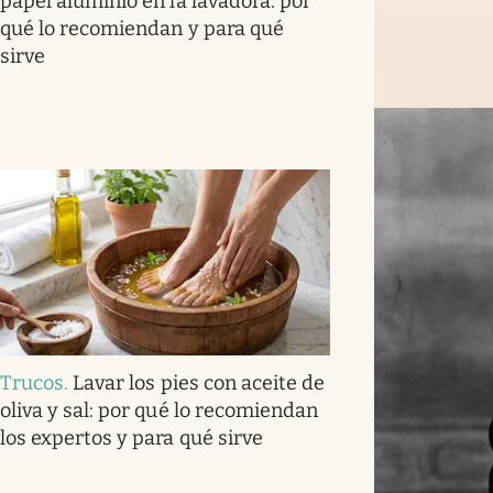
papel aluminio en la lavadora: por
qué lo recomiendan y para qué
sirve
Trucos
.
Lavar los pies con aceite de
oliva y sal: por qué lo recomiendan
los expertos y para qué sirve