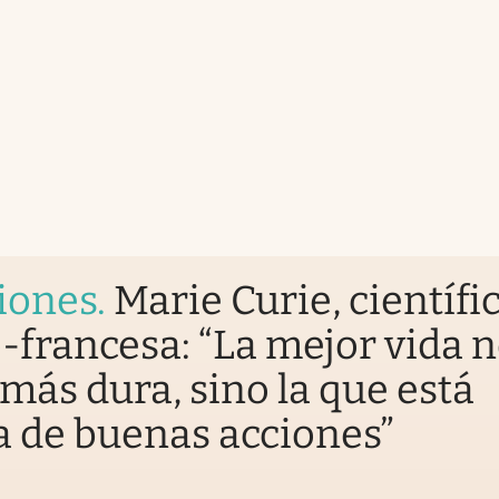
iones
.
Marie Curie, científi
-francesa: “La mejor vida n
 más dura, sino la que está
a de buenas acciones”