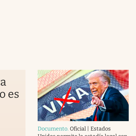
ca
o es
Documento
.
Oficial | Estados