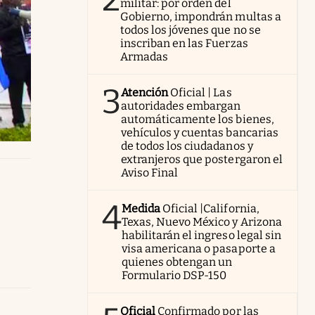
militar: por orden del
Gobierno, impondrán multas a
todos los jóvenes que no se
inscriban en las Fuerzas
Armadas
3
Atención
Oficial | Las
autoridades embargan
automáticamente los bienes,
vehículos y cuentas bancarias
de todos los ciudadanos y
extranjeros que postergaron el
Aviso Final
4
Medida
Oficial |California,
Texas, Nuevo México y Arizona
habilitarán el ingreso legal sin
visa americana o pasaporte a
quienes obtengan un
Formulario DSP-150
Oficial
Confirmado por las