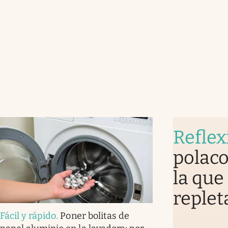
Reflex
polaco
la que
replet
Fácil y rápido
.
Poner bolitas de