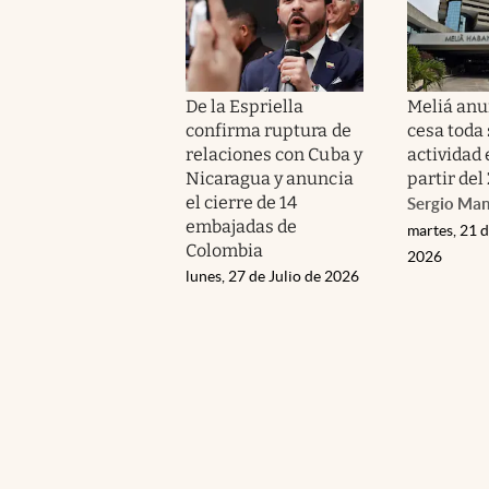
De la Espriella
Meliá anu
confirma ruptura de
cesa toda
relaciones con Cuba y
actividad
Nicaragua y anuncia
partir del 
el cierre de 14
Sergio Ma
embajadas de
martes, 21 d
Colombia
2026
lunes, 27 de Julio de 2026