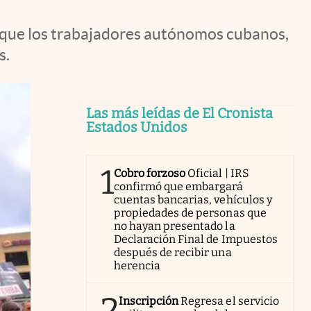
 que los trabajadores autónomos cubanos,
s.
Las más leídas de El Cronista
Estados Unidos
1
Cobro forzoso
Oficial | IRS
confirmó que embargará
cuentas bancarias, vehículos y
propiedades de personas que
no hayan presentado la
Declaración Final de Impuestos
después de recibir una
herencia
2
Inscripción
Regresa el servicio