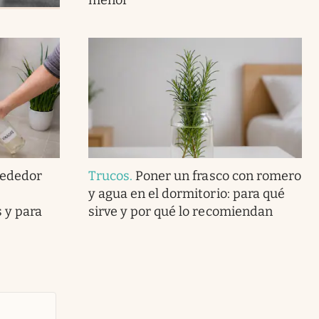
rededor
Trucos
.
Poner un frasco con romero
y agua en el dormitorio: para qué
 y para
sirve y por qué lo recomiendan