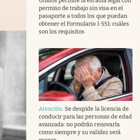
Unidos permite la estadía legal con
permiso de trabajo sin visa en el
pasaporte a todos los que puedan
obtener el Formulario I-551: cuáles
son los requisitos
Atención
.
Se despide la licencia de
conducir para las personas de edad
avanzada: no podrán renovarla
como siempre y su validez será
menor