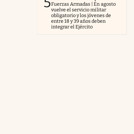
5
Fuerzas Armadas | En agosto
vuelve el servicio militar
obligatorio y los jóvenes de
entre 18 y 39 años deben
integrar el Ejército