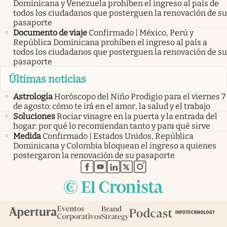
Dominicana y Venezuela prohíben el ingreso al país de
todos los ciudadanos que posterguen la renovación de su
pasaporte
Documento de viaje
Confirmado | México, Perú y
República Dominicana prohíben el ingreso al país a
todos los ciudadanos que posterguen la renovación de su
pasaporte
Últimas noticias
Astrología
Horóscopo del Niño Prodigio para el viernes 7
de agosto: cómo te irá en el amor, la salud y el trabajo
Soluciones
Rociar vinagre en la puerta y la entrada del
hogar: por qué lo recomiendan tanto y para qué sirve
Medida
Confirmado | Estados Unidos, República
Dominicana y Colombia bloquean el ingreso a quienes
postergaron la renovación de su pasaporte
abre en nueva pestaña
abre en nueva pestaña
abre en nueva pestaña
abre en nueva pestaña
abre en nueva pestaña