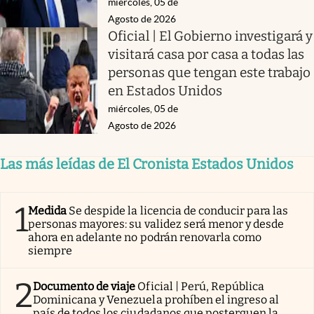
miércoles, 05 de
Agosto de 2026
Oficial | El Gobierno investigará y
visitará casa por casa a todas las
personas que tengan este trabajo
en Estados Unidos
miércoles, 05 de
Agosto de 2026
Las más leídas de El Cronista Estados Unidos
1
Medida
Se despide la licencia de conducir para las
personas mayores: su validez será menor y desde
ahora en adelante no podrán renovarla como
siempre
2
Documento de viaje
Oficial | Perú, República
Dominicana y Venezuela prohíben el ingreso al
país de todos los ciudadanos que posterguen la