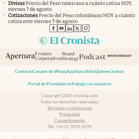
Divisas
Precio del Peso mexicano a cuánto cotiza HOY,
viernes 7 de agosto
Cotizaciones
Precio del Peso colombiano HOY: a cuánto
cotiza este viernes 7 de agosto
abre en nueva pestaña
abre en nueva pestaña
abre en nueva pestaña
abre en nueva pestaña
abre en nueva pestaña
Contacto
Canales de WhatsApp
Suscribite
Quiénes Somos
Portal de Proveedores
Trabajá con nosotros
Copyright 2025 cronista.com
Todos los derechos reservados
Términos y condiciones
Privacidad
Consentimiento
Tel:
+54 11 7078-3270