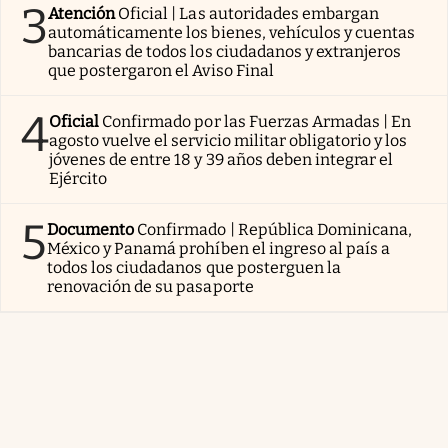
3
Atención
Oficial | Las autoridades embargan
automáticamente los bienes, vehículos y cuentas
bancarias de todos los ciudadanos y extranjeros
que postergaron el Aviso Final
4
Oficial
Confirmado por las Fuerzas Armadas | En
agosto vuelve el servicio militar obligatorio y los
jóvenes de entre 18 y 39 años deben integrar el
Ejército
5
Documento
Confirmado | República Dominicana,
México y Panamá prohíben el ingreso al país a
todos los ciudadanos que posterguen la
renovación de su pasaporte