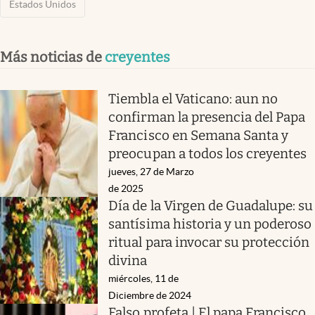
Estados Unidos
Más noticias de
creyentes
Tiembla el Vaticano: aun no
confirman la presencia del Papa
Francisco en Semana Santa y
preocupan a todos los creyentes
jueves, 27 de Marzo
de 2025
Día de la Virgen de Guadalupe: su
santísima historia y un poderoso
ritual para invocar su protección
divina
miércoles, 11 de
Diciembre de 2024
Falso profeta | El papa Francisco