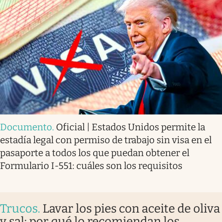
Documento
.
Oficial | Estados Unidos permite la
estadía legal con permiso de trabajo sin visa en el
pasaporte a todos los que puedan obtener el
Formulario I-551: cuáles son los requisitos
Trucos
.
Lavar los pies con aceite de oliva
y sal: por qué lo recomiendan los