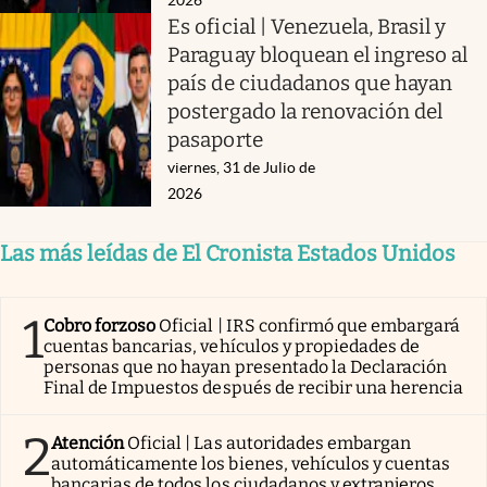
Es oficial | Venezuela, Brasil y
Paraguay bloquean el ingreso al
país de ciudadanos que hayan
postergado la renovación del
pasaporte
viernes, 31 de Julio de
2026
Las más leídas de El Cronista Estados Unidos
1
Cobro forzoso
Oficial | IRS confirmó que embargará
cuentas bancarias, vehículos y propiedades de
personas que no hayan presentado la Declaración
Final de Impuestos después de recibir una herencia
2
Atención
Oficial | Las autoridades embargan
automáticamente los bienes, vehículos y cuentas
bancarias de todos los ciudadanos y extranjeros