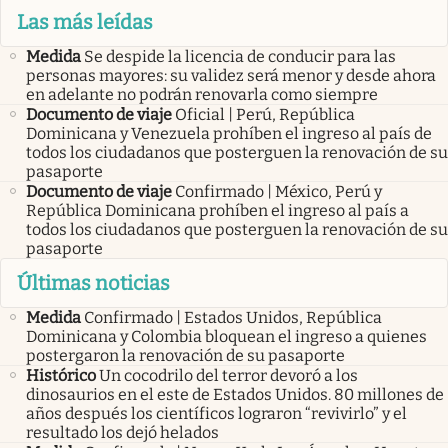
Las más leídas
Medida
Se despide la licencia de conducir para las
personas mayores: su validez será menor y desde ahora
en adelante no podrán renovarla como siempre
Documento de viaje
Oficial | Perú, República
Dominicana y Venezuela prohíben el ingreso al país de
todos los ciudadanos que posterguen la renovación de su
pasaporte
Documento de viaje
Confirmado | México, Perú y
República Dominicana prohíben el ingreso al país a
todos los ciudadanos que posterguen la renovación de su
pasaporte
Últimas noticias
Medida
Confirmado | Estados Unidos, República
Dominicana y Colombia bloquean el ingreso a quienes
postergaron la renovación de su pasaporte
Histórico
Un cocodrilo del terror devoró a los
dinosaurios en el este de Estados Unidos. 80 millones de
años después los científicos lograron “revivirlo” y el
resultado los dejó helados