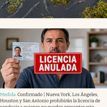
Medida
.
Confirmado | Nueva York, Los Ángeles,
Houston y San Antonio prohibirán la licencia de
conducir a quienes no puedan presentar este