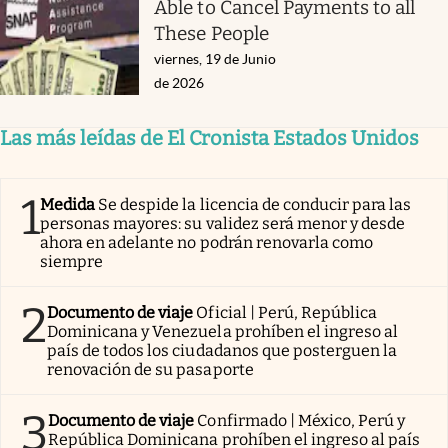
Able to Cancel Payments to all
These People
viernes, 19 de Junio
de 2026
Las más leídas de El Cronista Estados Unidos
1
Medida
Se despide la licencia de conducir para las
personas mayores: su validez será menor y desde
ahora en adelante no podrán renovarla como
siempre
2
Documento de viaje
Oficial | Perú, República
Dominicana y Venezuela prohíben el ingreso al
país de todos los ciudadanos que posterguen la
renovación de su pasaporte
3
Documento de viaje
Confirmado | México, Perú y
República Dominicana prohíben el ingreso al país