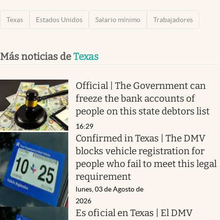
Texas
Estados Unidos
Salario mínimo
Trabajadores
Más noticias de
Texas
Official | The Government can
freeze the bank accounts of
people on this state debtors list
16:29
Confirmed in Texas | The DMV
blocks vehicle registration for
people who fail to meet this legal
requirement
lunes, 03 de Agosto de
2026
Es oficial en Texas | El DMV