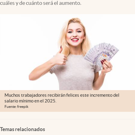
cuáles y de cuánto será el aumento.
Lifestyle
USA
Muchos trabajadores recibirán felices este incremento del
salario mínimo en el 2025.
Fuente: freepik
Temas relacionados