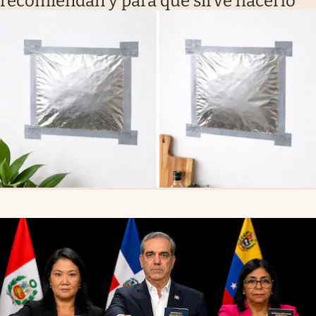
recomiendan y para qué sirve hacerlo