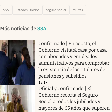
SSA
Estados Unidos
seguro social
multas
Más noticias de
SSA
Confirmado | En agosto, el
Gobierno visitará casa por casa
con abogados y empleados
administrativos para comprobar
la existencia de los titulares de
pensiones y subsidios
15:17
Oficial y confirmado | El
Gobierno recorta el Seguro
Social a todos los jubilados y
mayores de 65 años que superen