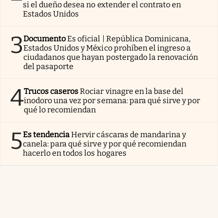
si el dueño desea no extender el contrato en
Estados Unidos
3
Documento
Es oficial | República Dominicana,
Estados Unidos y México prohíben el ingreso a
ciudadanos que hayan postergado la renovación
del pasaporte
4
Trucos caseros
Rociar vinagre en la base del
inodoro una vez por semana: para qué sirve y por
qué lo recomiendan
5
Es tendencia
Hervir cáscaras de mandarina y
canela: para qué sirve y por qué recomiendan
hacerlo en todos los hogares