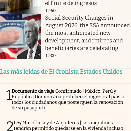
el límite de ingresos
12:50
Social Security Changes in
August 2026: the SSA announced
the most anticipated new
development, and retirees and
beneficiaries are celebrating
12:00
Las más leídas de El Cronista Estados Unidos
1
Documento de viaje
Confirmado | México, Perú y
República Dominicana prohíben el ingreso al país a
todos los ciudadanos que posterguen la renovación
de su pasaporte
2
Ley
Murió la Ley de Alquileres | Los inquilinos
tendrán permitido quedarse en la vivienda incluso