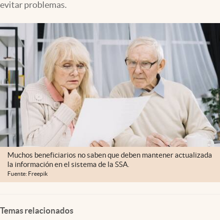
evitar problemas.
Lifestyle
USA
Muchos beneficiarios no saben que deben mantener actualizada
la información en el sistema de la SSA.
Fuente: Freepik
Temas relacionados