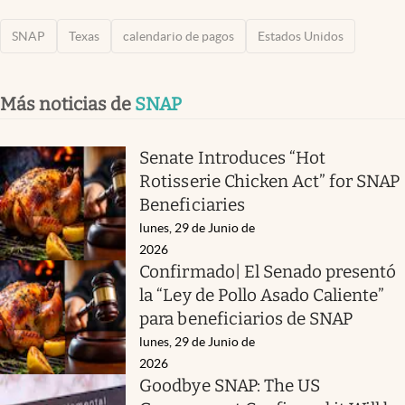
SNAP
Texas
calendario de pagos
Estados Unidos
Más noticias de
SNAP
Senate Introduces “Hot
Rotisserie Chicken Act” for SNAP
Beneficiaries
lunes, 29 de Junio de
2026
Confirmado| El Senado presentó
la “Ley de Pollo Asado Caliente”
para beneficiarios de SNAP
lunes, 29 de Junio de
2026
Goodbye SNAP: The US