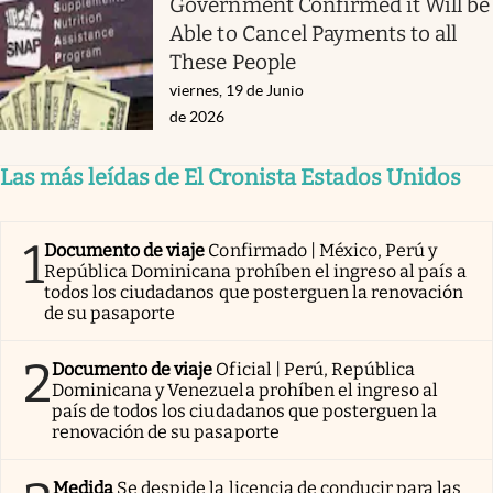
Government Confirmed it Will be
Able to Cancel Payments to all
These People
viernes, 19 de Junio
de 2026
Las más leídas de El Cronista Estados Unidos
1
Documento de viaje
Confirmado | México, Perú y
República Dominicana prohíben el ingreso al país a
todos los ciudadanos que posterguen la renovación
de su pasaporte
2
Documento de viaje
Oficial | Perú, República
Dominicana y Venezuela prohíben el ingreso al
país de todos los ciudadanos que posterguen la
renovación de su pasaporte
Medida
Se despide la licencia de conducir para las