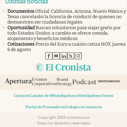
Últimas noticias
Documentos
Oficial: California, Arizona, Nuevo México y
Texas cancelarán la licencia de conducir de quienes no
demuestren ser ciudadanos legales
Oportunidad
Buscan voluntarios para viajar gratis por
todo Estados Unidos: a cambio se ofrece comida,
alojamiento y beneficios médicos
Cotizaciones
Precio del Euro a cuánto cotiza HOY, jueves
6 de agosto
abre en nueva pestaña
abre en nueva pestaña
abre en nueva pestaña
abre en nueva pestaña
abre en nueva pestaña
Contacto
Canales de WhatsApp
Suscribite
Quiénes Somos
Portal de Proveedores
Trabajá con nosotros
Copyright 2025 cronista.com
Todos los derechos reservados