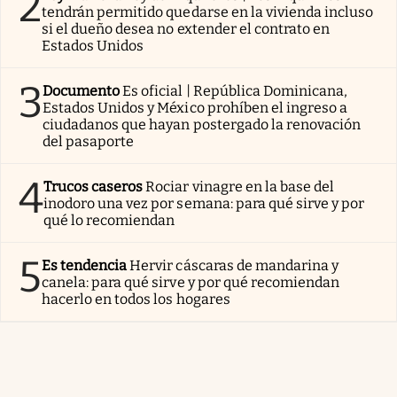
2
tendrán permitido quedarse en la vivienda incluso
si el dueño desea no extender el contrato en
Estados Unidos
3
Documento
Es oficial | República Dominicana,
Estados Unidos y México prohíben el ingreso a
ciudadanos que hayan postergado la renovación
del pasaporte
4
Trucos caseros
Rociar vinagre en la base del
inodoro una vez por semana: para qué sirve y por
qué lo recomiendan
5
Es tendencia
Hervir cáscaras de mandarina y
canela: para qué sirve y por qué recomiendan
hacerlo en todos los hogares