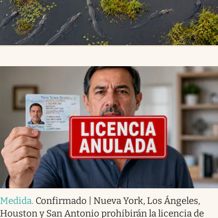
Medida
.
Confirmado | Nueva York, Los Ángeles,
Houston y San Antonio prohibirán la licencia de