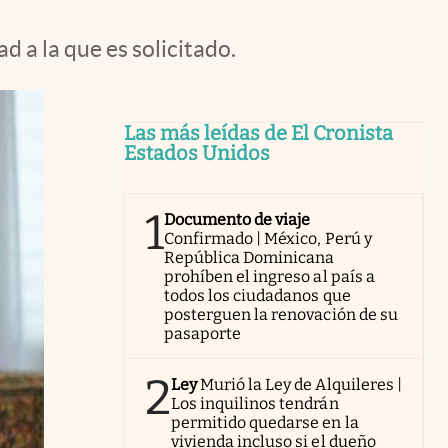
d a la que es solicitado.
Las más leídas de El Cronista
Estados Unidos
1
Documento de viaje
Confirmado | México, Perú y
República Dominicana
prohíben el ingreso al país a
todos los ciudadanos que
posterguen la renovación de su
pasaporte
2
Ley
Murió la Ley de Alquileres |
Los inquilinos tendrán
permitido quedarse en la
vivienda incluso si el dueño