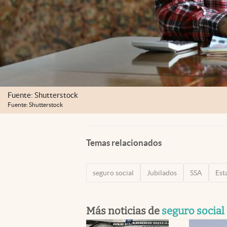
Fuente: Shutterstock
Fuente: Shutterstock
Temas relacionados
seguro social
Jubilados
SSA
Est
Más noticias de
seguro social