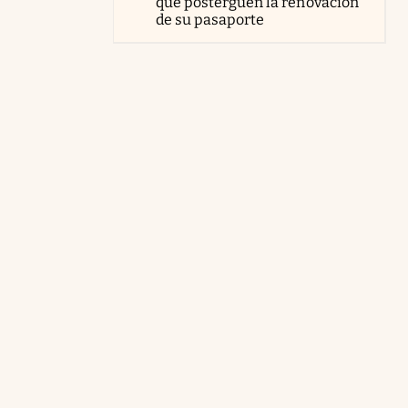
que posterguen la renovación
de su pasaporte