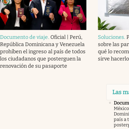
Documento de viaje
.
Oficial | Perú,
Soluciones
.
República Dominicana y Venezuela
sobre las par
prohíben el ingreso al país de todos
qué lo recom
los ciudadanos que posterguen la
sirve hacerl
renovación de su pasaporte
Las m
Docume
México
Domini
país a 
poster