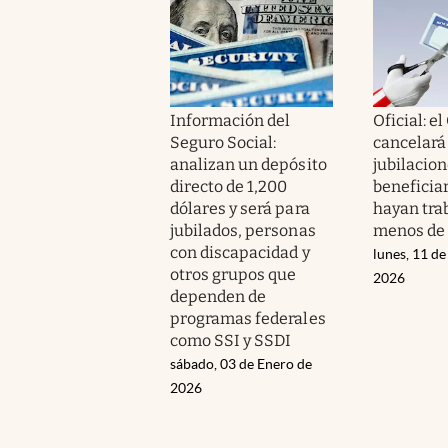
Información del
Oficial: e
Seguro Social:
cancelará
analizan un depósito
jubilacion
directo de 1,200
beneficia
dólares y será para
hayan tra
jubilados, personas
menos de 
con discapacidad y
lunes, 11 d
otros grupos que
2026
dependen de
programas federales
como SSI y SSDI
sábado, 03 de Enero de
2026