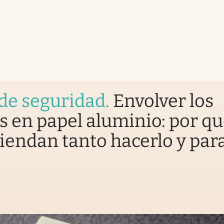
de seguridad
.
Envolver los
s en papel aluminio: por q
endan tanto hacerlo y par