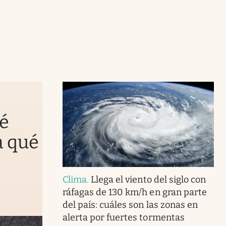
ué
a qué
Clima
.
Llega el viento del siglo con
ráfagas de 130 km/h en gran parte
del país: cuáles son las zonas en
alerta por fuertes tormentas