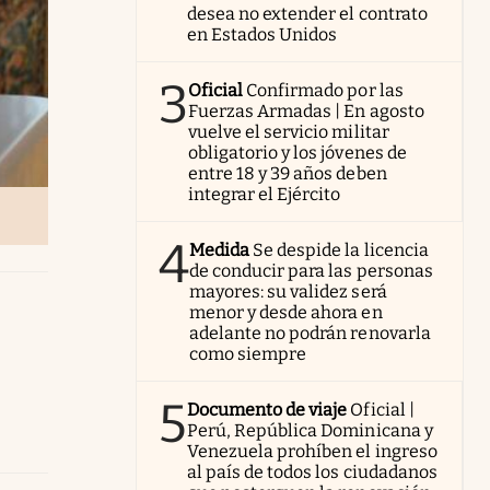
desea no extender el contrato
en Estados Unidos
3
Oficial
Confirmado por las
Fuerzas Armadas | En agosto
vuelve el servicio militar
obligatorio y los jóvenes de
entre 18 y 39 años deben
integrar el Ejército
4
Medida
Se despide la licencia
de conducir para las personas
mayores: su validez será
menor y desde ahora en
adelante no podrán renovarla
como siempre
5
Documento de viaje
Oficial |
Perú, República Dominicana y
Venezuela prohíben el ingreso
al país de todos los ciudadanos