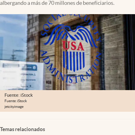
albergando a más de 70 millones de beneficiarios.
Lifestyle
USA
Fuente: iStock
Fuente: iStock
jetcityimage
Temas relacionados