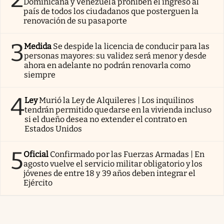
Dominicana y Venezuela prohíben el ingreso al
país de todos los ciudadanos que posterguen la
renovación de su pasaporte
3
Medida
Se despide la licencia de conducir para las
personas mayores: su validez será menor y desde
ahora en adelante no podrán renovarla como
siempre
4
Ley
Murió la Ley de Alquileres | Los inquilinos
tendrán permitido quedarse en la vivienda incluso
si el dueño desea no extender el contrato en
Estados Unidos
5
Oficial
Confirmado por las Fuerzas Armadas | En
agosto vuelve el servicio militar obligatorio y los
jóvenes de entre 18 y 39 años deben integrar el
Ejército