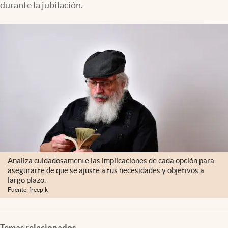
durante la jubilación.
Lifestyle
USA
Analiza cuidadosamente las implicaciones de cada opción para
asegurarte de que se ajuste a tus necesidades y objetivos a
largo plazo.
Fuente: freepik
Temas relacionados