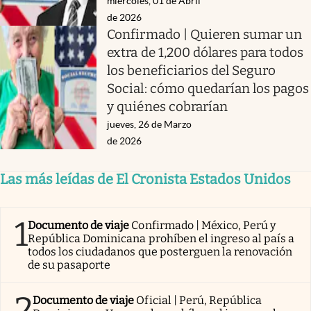
miércoles, 01 de Abril
de 2026
Confirmado | Quieren sumar un
extra de 1,200 dólares para todos
los beneficiarios del Seguro
Social: cómo quedarían los pagos
y quiénes cobrarían
jueves, 26 de Marzo
de 2026
Las más leídas de El Cronista Estados Unidos
1
Documento de viaje
Confirmado | México, Perú y
República Dominicana prohíben el ingreso al país a
todos los ciudadanos que posterguen la renovación
de su pasaporte
2
Documento de viaje
Oficial | Perú, República