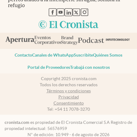
refugio
abre en nueva pestaña
abre en nueva pestaña
abre en nueva pestaña
abre en nueva pestaña
abre en nueva pestaña
Contacto
Canales de WhatsApp
Suscribite
Quiénes Somos
Portal de Proveedores
Trabajá con nosotros
Copyright 2025 cronista.com
Todos los derechos reservados
Términos y condiciones
Privacidad
Consentimiento
Tel:
+54 11 7078-3270
cronista.com
es propiedad de El Cronista Comercial S.A Registro de
propiedad intelectual: 56576959
N° de edición: 10.949 - 6 de agosto de 2026