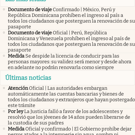
Documento de viaje
Confirmado | México, Perú y
República Dominicana prohíben el ingreso al país a
todos los ciudadanos que posterguen la renovación de su
pasaporte
Documento de viaje
Oficial | Perú, República
Dominicana y Venezuela prohíben el ingreso al país de
todos los ciudadanos que posterguen la renovación de su
pasaporte
Medida
Se despide la licencia de conducir para las
personas mayores: su validez será menor y desde ahora
en adelante no podrán renovarla como siempre
Últimas noticias
Atención
Oficial | Las autoridades embargan
automáticamente las cuentas bancarias y bienes de
todos los ciudadanos y extranjeros que hayan postergado
este trámite
Por ley
La Justicia falló a favor de los adolescentes y
resolvió que los jóvenes de 14 años pueden liberarse de
la custodia de sus padres
Medida
Oficial y confirmado | El Gobierno prohíbe dejar
perros atados a la intemperie sin agua, sombra ni