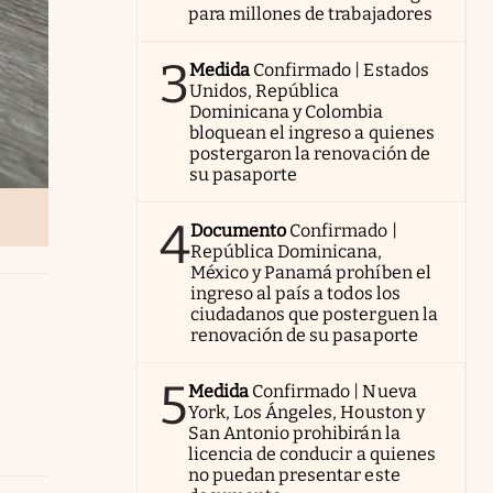
para millones de trabajadores
3
Medida
Confirmado | Estados
Unidos, República
Dominicana y Colombia
bloquean el ingreso a quienes
postergaron la renovación de
su pasaporte
4
Documento
Confirmado |
República Dominicana,
México y Panamá prohíben el
ingreso al país a todos los
ciudadanos que posterguen la
renovación de su pasaporte
5
Medida
Confirmado | Nueva
York, Los Ángeles, Houston y
San Antonio prohibirán la
licencia de conducir a quienes
no puedan presentar este