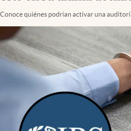
Lifestyle
Conoce quiénes podrían activar una auditoría