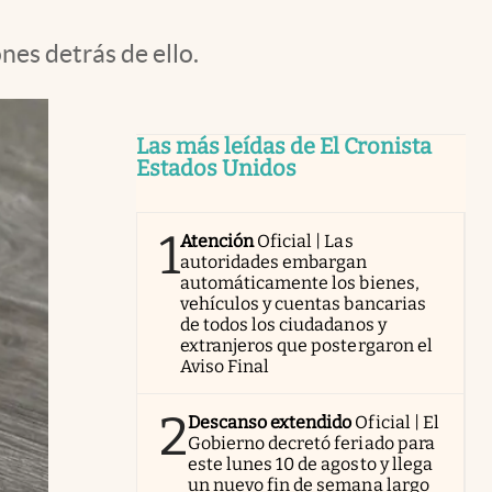
es detrás de ello.
Las más leídas de El Cronista
Estados Unidos
1
Atención
Oficial | Las
autoridades embargan
automáticamente los bienes,
vehículos y cuentas bancarias
de todos los ciudadanos y
extranjeros que postergaron el
Aviso Final
2
Descanso extendido
Oficial | El
Gobierno decretó feriado para
este lunes 10 de agosto y llega
un nuevo fin de semana largo