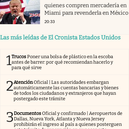
quienes compren mercadería en
Miami para revenderla en México
20:33
Las más leídas de El Cronista Estados Unidos
1
Trucos
Poner una bolsa de plástico en la escoba
antes de barrer: por qué recomiendan hacerlo y
para qué sirve
2
Atención
Oficial | Las autoridades embargan
automáticamente las cuentas bancarias y bienes
de todos los ciudadanos y extranjeros que hayan
postergado este trámite
3
Documentos
Oficial y confirmado | Aeropuertos de
Dallas, Nueva York, Atlanta y Nueva Jersey
prohibirán el ingreso al país a quienes posterguen