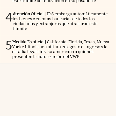
este trámite de renovación en su pasaporte
4
Atención
Oficial | IRS embarga automáticamente
los bienes y cuentas bancarias de todos los
ciudadanos y extranjeros que atrasaron este
trámite
5
Medida
Es oficial| California, Florida, Texas, Nueva
York e Illinois permitirán en agosto el ingreso y la
estadía legal sin visa americana a quienes
presenten la autorización del VWP