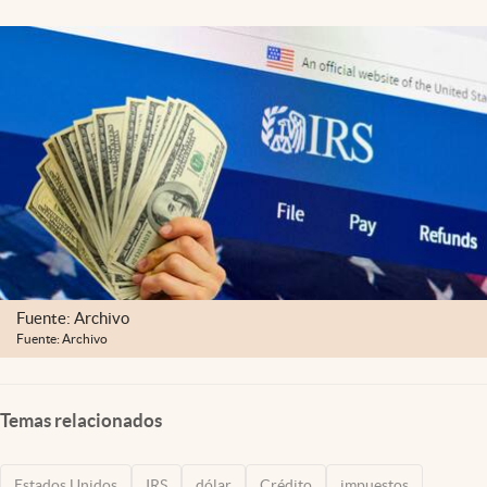
Lifestyle
USA
Fuente: Archivo
Fuente: Archivo
Temas relacionados
Estados Unidos
IRS
dólar
Crédito
impuestos