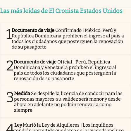
Las más leídas de El Cronista Estados Unidos
1
Documento de viaje
Confirmado | México, Perú y
República Dominicana prohíben el ingreso al país a
todos los ciudadanos que posterguen la renovación
de su pasaporte
2
Documento de viaje
Oficial | Perú, República
Dominicana y Venezuela prohíben el ingreso al
país de todos los ciudadanos que posterguen la
renovación de su pasaporte
3
Medida
Se despide la licencia de conducir para las
personas mayores: su validez será menor y desde
ahora en adelante no podrán renovarla como
siempre
4
Ley
Murió la Ley de Alquileres | Los inquilinos
tendrán permitido quedarse en la vivienda incluso