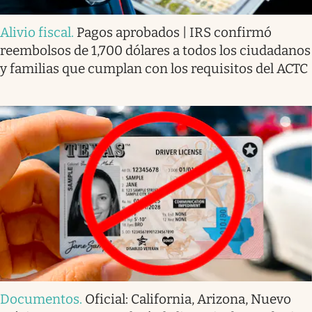
Alivio fiscal
.
Pagos aprobados | IRS confirmó
reembolsos de 1,700 dólares a todos los ciudadanos
y familias que cumplan con los requisitos del ACTC
Documentos
.
Oficial: California, Arizona, Nuevo