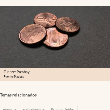
Lifestyle
USA
Fuente: Pixabay
Fuente: Pixabay
Temas relacionados
monedas
coleccionistas
Estados Unidos