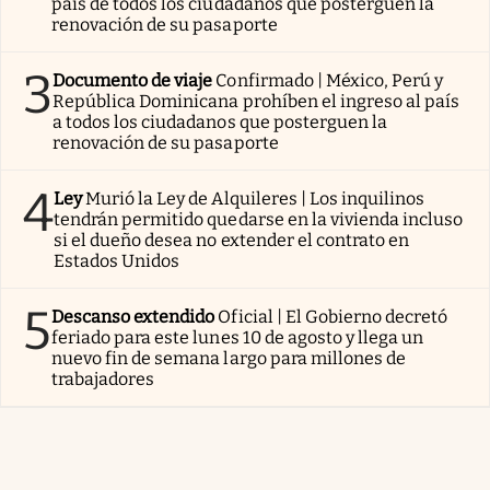
país de todos los ciudadanos que posterguen la
renovación de su pasaporte
3
Documento de viaje
Confirmado | México, Perú y
República Dominicana prohíben el ingreso al país
a todos los ciudadanos que posterguen la
renovación de su pasaporte
4
Ley
Murió la Ley de Alquileres | Los inquilinos
tendrán permitido quedarse en la vivienda incluso
si el dueño desea no extender el contrato en
Estados Unidos
5
Descanso extendido
Oficial | El Gobierno decretó
feriado para este lunes 10 de agosto y llega un
nuevo fin de semana largo para millones de
trabajadores