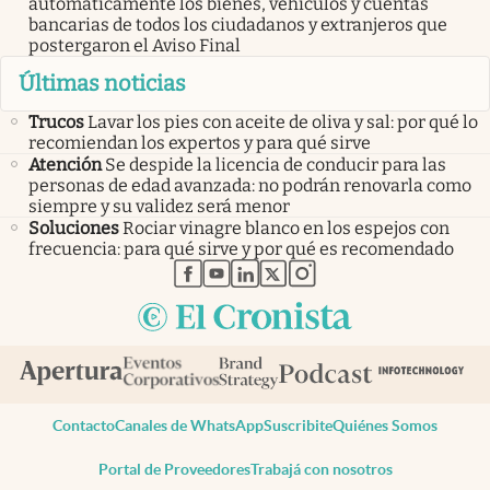
automáticamente los bienes, vehículos y cuentas
bancarias de todos los ciudadanos y extranjeros que
postergaron el Aviso Final
Últimas noticias
Trucos
Lavar los pies con aceite de oliva y sal: por qué lo
recomiendan los expertos y para qué sirve
Atención
Se despide la licencia de conducir para las
personas de edad avanzada: no podrán renovarla como
siempre y su validez será menor
Soluciones
Rociar vinagre blanco en los espejos con
frecuencia: para qué sirve y por qué es recomendado
abre en nueva pestaña
abre en nueva pestaña
abre en nueva pestaña
abre en nueva pestaña
abre en nueva pestaña
Contacto
Canales de WhatsApp
Suscribite
Quiénes Somos
Portal de Proveedores
Trabajá con nosotros