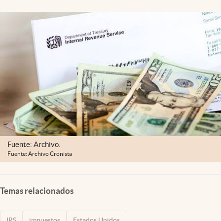
Lifestyle
USA
Fuente: Archivo.
Fuente: Archivo Cronista
Temas relacionados
IRS
impuestos
Estados Unidos