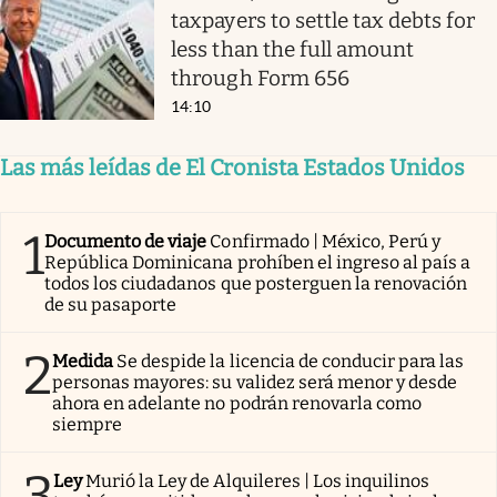
taxpayers to settle tax debts for
less than the full amount
through Form 656
14:10
Las más leídas de El Cronista Estados Unidos
1
Documento de viaje
Confirmado | México, Perú y
República Dominicana prohíben el ingreso al país a
todos los ciudadanos que posterguen la renovación
de su pasaporte
2
Medida
Se despide la licencia de conducir para las
personas mayores: su validez será menor y desde
ahora en adelante no podrán renovarla como
siempre
3
Ley
Murió la Ley de Alquileres | Los inquilinos