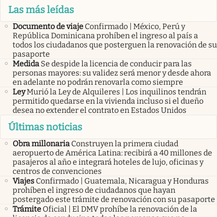
Las más leídas
Documento de viaje
Confirmado | México, Perú y
República Dominicana prohíben el ingreso al país a
todos los ciudadanos que posterguen la renovación de su
pasaporte
Medida
Se despide la licencia de conducir para las
personas mayores: su validez será menor y desde ahora
en adelante no podrán renovarla como siempre
Ley
Murió la Ley de Alquileres | Los inquilinos tendrán
permitido quedarse en la vivienda incluso si el dueño
desea no extender el contrato en Estados Unidos
Últimas noticias
Obra millonaria
Construyen la primera ciudad
aeropuerto de América Latina: recibirá a 40 millones de
pasajeros al año e integrará hoteles de lujo, oficinas y
centros de convenciones
Viajes
Confirmado | Guatemala, Nicaragua y Honduras
prohíben el ingreso de ciudadanos que hayan
postergado este trámite de renovación con su pasaporte
Trámite
Oficial | El DMV prohíbe la renovación de la